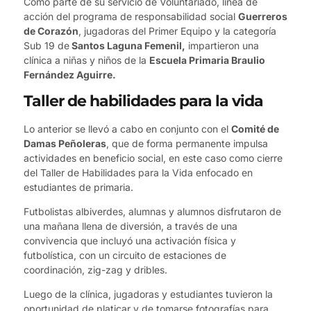
Como parte de su servicio de Voluntariado, línea de
acción del programa de responsabilidad social
Guerreros
de Corazón
, jugadoras del Primer Equipo y la categoría
Sub 19 de
Santos Laguna Femenil,
impartieron una
clínica a niñas y niños de la
Escuela Primaria Braulio
Fernández Aguirre.
Taller de habilidades para la vida
Lo anterior se llevó a cabo en conjunto con el
Comité de
Damas Peñoleras
, que de forma permanente impulsa
actividades en beneficio social, en este caso como cierre
del Taller de Habilidades para la Vida enfocado en
estudiantes de primaria.
Futbolistas albiverdes, alumnas y alumnos disfrutaron de
una mañana llena de diversión, a través de una
convivencia que incluyó una activación física y
futbolística, con un circuito de estaciones de
coordinación, zig-zag y dribles.
Luego de la clínica, jugadoras y estudiantes tuvieron la
oportunidad de platicar y de tomarse fotografías para