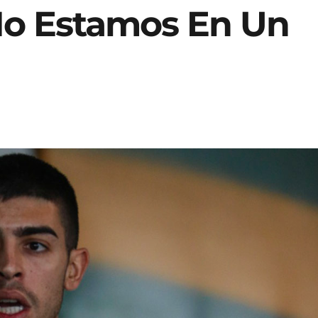
No Estamos En Un