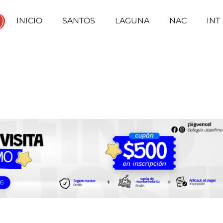
INICIO
SANTOS
LAGUNA
NAC
INT