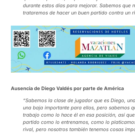
durante estos días para mejorar. Sabemos que 
trataremos de hacer un buen partido contra un ri
Ausencia de Diego Valdés por parte de América
“Sabemos la clase de jugador que es Diego, uno 
una baja importante para ellos, pero sabemos qu
trabajo como lo hace él en esa posición, así qu
partido como lo entrenamos, como lo platicamos
rival, pero nosotros también tenemos cosas im