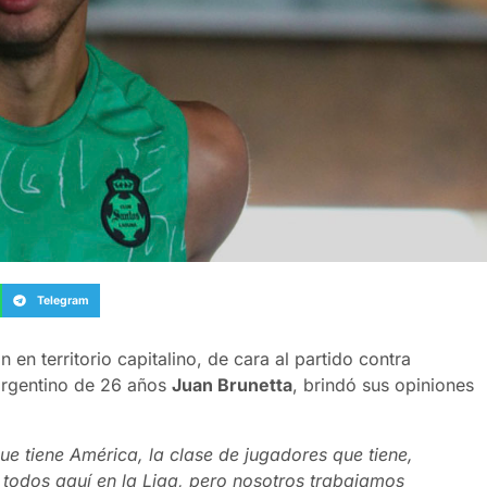
Telegram
 en territorio capitalino, de cara al partido contra
argentino de 26 años
Juan Brunetta
, brindó sus opiniones
e tiene América, la clase de jugadores que tiene,
n todos aquí en la Liga, pero nosotros trabajamos