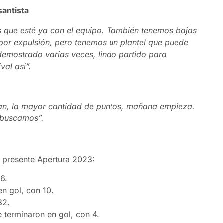
santista
s que esté ya con el equipo. También tenemos bajas
 por expulsión, pero tenemos un plantel que puede
 demostrado varias veces, lindo partido para
val así”.
dan, la mayor cantidad de puntos, mañana empieza.
e buscamos”.
l presente Apertura 2023:
6.
n gol, con 10.
32.
 terminaron en gol, con 4.