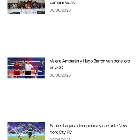
cambiar vidas
08/06/2026
Valeria Amparán y Hugo Barrón van por el oro
en JCC
08/06/2026
Santos Laguna decepciona y cae ante New
York City FC
08/06/2026