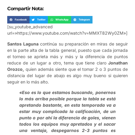
Compartir Nota:
Facebook
Twitter
WhatsApp
Telegram
[su_youtube_advanced
url=»https://www.youtube.com/watch?v=MMXT82Wy0ZM»]
Santos Laguna
continúa su preparación en miras de seguir
en la parte alta de la tabla general, puesto que cada jornada
el torneo se aprieta más y más y la diferencia de puntos
reduce de un lugar a otro, tema que tiene claro
Jonathan
Orozco,
quien además siente que el tomar 2 o 3 puntos de
distancia del lugar de abajo es algo muy bueno si quieren
seguir en lo más alto.
«Eso es lo que estamos buscando, ponernos
lo más arriba posible porque la tabla se está
apretando bastante, en esta temporada va a
estar muy complicada la calificación, de un
punto o por ahí la diferencia de goles, vienen
todos los equipos muy apretados y el sacar
una ventaja, despegarnos 2-3 puntos es