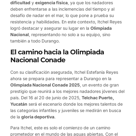
dificultad
y
exigencia física
, ya que los nadadores
deben enfrentarse a las inclemencias del tiempo y al
desafío de nadar en el mar, lo que pone a prueba su
resistencia y habilidades. En este contexto, Itchel Reyes
logró destacar y asegurar su lugar en la
Olimpiada
Nacional
, representando no solo a su equipo, sino
también a todo Durango.
El camino hacia la Olimpiada
Nacional Conade
Con su clasificación asegurada, Itchel Estefanía Reyes
ahora se prepara para representar a Durango en la
Olimpiada Nacional Conade 2025
, un evento de gran
prestigio que reunirá a los mejores nadadores jóvenes del
país. Del 16 al 20 de junio de 2025,
Telchac Puerto,
Yucatán
será el escenario donde los mejores talentos de
las categorías infantiles y juveniles se medirán en busca
de la
gloria deportiva
.
Para Itchel, este es solo el comienzo de un camino
prometedor en el mundo de las aguas abiertas. Con el