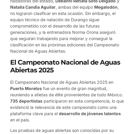
nadadoras del estado,
Debanhi Renata Soto Delgado
y
Natalia Candia Aguilar
, ambas del equipo
Megalodón
,
no lograron clasificar en esta ocasión. Sin embargo, el
equipo técnico de natación de Durango sigue
comprometido con el desarrollo de las futuras
generaciones, y la entrenadora Norma Orona aseguró
que seguirán trabajando para mejorar y conseguir la
clasificación en las próximas ediciones del Campeonato
Nacional de Aguas Abiertas.
El Campeonato Nacional de Aguas
Abiertas 2025
El Campeonato Nacional de Aguas Abiertas 2025 en
Puerto Morelos
fue un evento de gran magnitud,
reuniendo a atletas de élite provenientes de todo México.
735 deportistas
participaron en esta competencia, lo que
evidenció la relevancia de este campeonato como una
plataforma clave para el
desarrollo de jóvenes talentos
en el país.
Las pruebas de aguas abiertas son conocidas por su