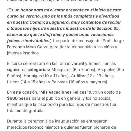
‘Es un honor para mí el estar presente en el inicio de este
curso de verano, uno de los más completos y divertidos
en nuestra Comarca Lagunera, muy contentos de recibir
a todos los hijos de nuestros maestros de la Sección 35,
esperando que lo disfruten y pasen unas vacaciones
felices e inolvidables’,
fue parte del mensaje del Prof. Jorge
Fernando Mora Garza para dar la bienvenida a los niños y
jóvenes inscritos.
El curso se realizará en las ramas varonil y femenil, en las
siguientes
categorías:
Mosquitos (6 a 7 años), Asqueles (8 a
9 años), Hormigas (10 a 11 años), Ardillas (12 a 13 años),
Linces (14 a 15 años) y Palomas (16 años y mayores).
En esta ocasión,
‘Mis Vacaciones Felices’
tuvo un costo de
$600 pesos
para el público en general y los no socios,
mientras que la inscripción para los hijos de maestros fue
totalmente gratuita.
Durante la ceremonia de inauguración se entregaron
merecidos reconocimientos a quienes fueron pioneros de