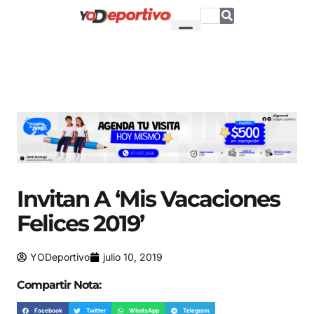
Invitan A ‘Mis Vacaciones
Felices 2019’
YODeportivo
julio 10, 2019
Compartir Nota:
Facebook
Twitter
WhatsApp
Telegram