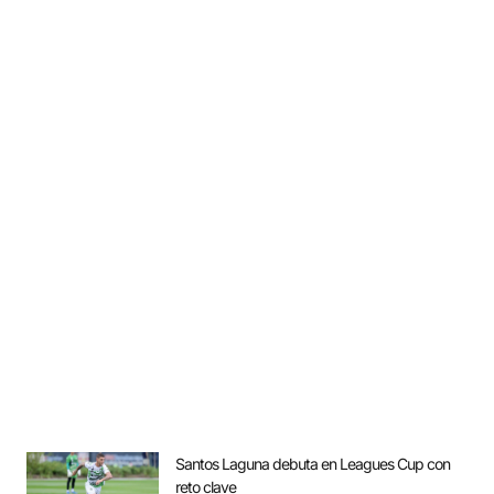
Santos Laguna debuta en Leagues Cup con
reto clave