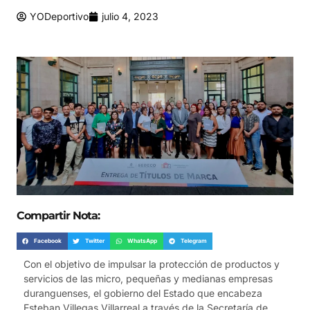
YODeportivo
julio 4, 2023
Compartir Nota:
Facebook
Twitter
WhatsApp
Telegram
Con el objetivo de impulsar la protección de productos y
servicios de las micro, pequeñas y medianas empresas
duranguenses, el gobierno del Estado que encabeza
Esteban Villegas Villarreal a través de la Secretaría de