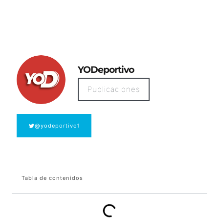
YODeportivo
Publicaciones
@yodeportivo1
Tabla de contenidos