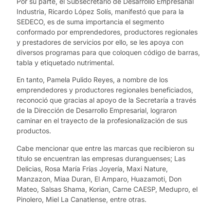
Por su parte, el Subsecretario de Desarrollo Empresarial
Industria, Ricardo López Solís, manifestó que para la
SEDECO, es de suma importancia el segmento
conformado por emprendedores, productores regionales
y prestadores de servicios por ello, se les apoya con
diversos programas para que coloquen código de barras,
tabla y etiquetado nutrimental.
En tanto, Pamela Pulido Reyes, a nombre de los
emprendedores y productores regionales beneficiados,
reconoció que gracias al apoyo de la Secretaría a través
de la Dirección de Desarrollo Empresarial, lograron
caminar en el trayecto de la profesionalización de sus
productos.
Cabe mencionar que entre las marcas que recibieron su
título se encuentran las empresas duranguenses; Las
Delicias, Rosa María Frías Joyería, Maxi Nature,
Manzazon, Miaa Duran, El Amparo, Huazamoti, Don
Mateo, Salsas Shama, Korian, Carne CAESP, Medupro, el
Pinolero, Miel La Canatlense, entre otras.