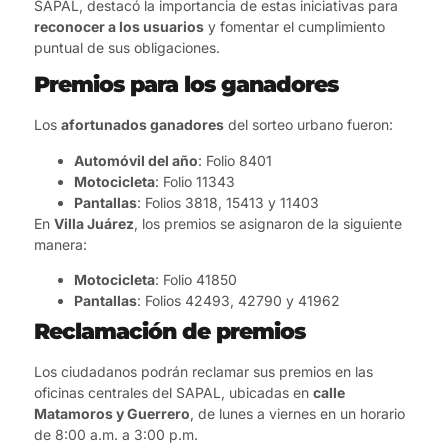
SAPAL, destacó la importancia de estas iniciativas para
reconocer a los usuarios
y fomentar el cumplimiento
puntual de sus obligaciones.
Premios para los ganadores
Los
afortunados ganadores
del sorteo urbano fueron:
Automóvil del año
: Folio 8401
Motocicleta
: Folio 11343
Pantallas
: Folios 3818, 15413 y 11403
En
Villa Juárez
, los premios se asignaron de la siguiente
manera:
Motocicleta
: Folio 41850
Pantallas
: Folios 42493, 42790 y 41962
Reclamación de premios
Los ciudadanos podrán reclamar sus premios en las
oficinas centrales del SAPAL, ubicadas en
calle
Matamoros y Guerrero
, de lunes a viernes en un horario
de 8:00 a.m. a 3:00 p.m.