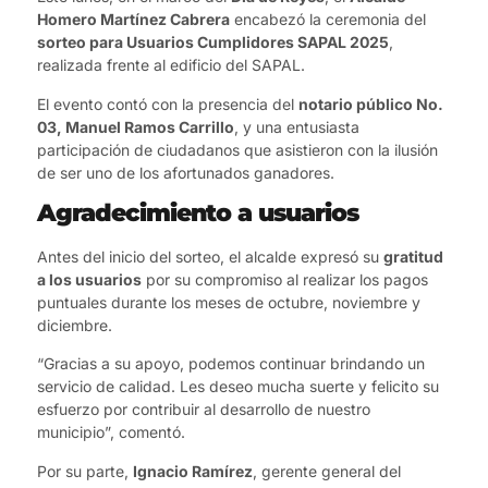
Homero Martínez Cabrera
encabezó la ceremonia del
sorteo para Usuarios Cumplidores SAPAL 2025
,
realizada frente al edificio del SAPAL.
El evento contó con la presencia del
notario público No.
03, Manuel Ramos Carrillo
, y una entusiasta
participación de ciudadanos que asistieron con la ilusión
de ser uno de los afortunados ganadores.
Agradecimiento a usuarios
Antes del inicio del sorteo, el alcalde expresó su
gratitud
a los usuarios
por su compromiso al realizar los pagos
puntuales durante los meses de octubre, noviembre y
diciembre.
“Gracias a su apoyo, podemos continuar brindando un
servicio de calidad. Les deseo mucha suerte y felicito su
esfuerzo por contribuir al desarrollo de nuestro
municipio”, comentó.
Por su parte,
Ignacio Ramírez
, gerente general del