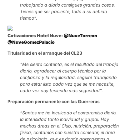
trabajando a diario consigues grandes cosas.
Tienes que ser paciente, todo a su debido
tiempo”.
Cotizaciones Hotel Nuve:
@NuveTorreon
@NuveGomezPalacio
Titularidad en el arranque del CL23
“Me siento contenta, es el resultado del trabajo
diario, agradecer al cuerpo técnico por la
confianza y la regularidad. seguiré trabajando
para estar lista cada vez que se me necesite,
cada vez voy teniendo más seguridad”.
Preparación permanente con las Guerreras
“Santos me ha inculcado el compromiso diario,
la intensidad tanto individual y grupal. Hay
muchas áreas en el Club, nutrición, preparación
física, contamos con nuestro comedor, el área
de psicología, que es donde aprendemos a