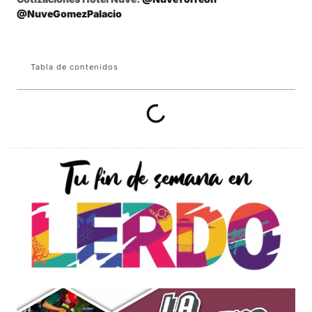
@NuveGomezPalacio
Tabla de contenidos