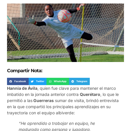
Compartir Nota:
Facebook
Twitter
WhatsApp
Telegram
Hannia de Ávila
, quien fue clave para mantener el marco
imbatido en la jornada anterior contra
Querétaro
, lo que le
permitió a las
Guerreras
sumar de visita, brindó entrevista
en la que compartió los principales aprendizajes en su
trayectoria con el equipo albiverde:
“He aprendido a trabajar en equipo, he
madurado como persona y jugadora,