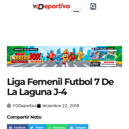
Liga Femenil Futbol 7 De
La Laguna J-4
YODeportivo
diciembre 22, 2018
Compartir Nota:
Facebook
Twitter
WhatsApp
Telegram