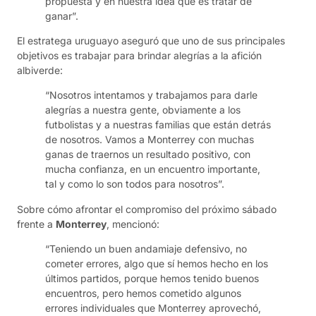
propuesta y en nuestra idea que es tratar de
ganar”.
El estratega uruguayo aseguró que uno de sus principales
objetivos es trabajar para brindar alegrías a la afición
albiverde:
“Nosotros intentamos y trabajamos para darle
alegrías a nuestra gente, obviamente a los
futbolistas y a nuestras familias que están detrás
de nosotros. Vamos a Monterrey con muchas
ganas de traernos un resultado positivo, con
mucha confianza, en un encuentro importante,
tal y como lo son todos para nosotros”.
Sobre cómo afrontar el compromiso del próximo sábado
frente a
Monterrey
, mencionó:
“Teniendo un buen andamiaje defensivo, no
cometer errores, algo que sí hemos hecho en los
últimos partidos, porque hemos tenido buenos
encuentros, pero hemos cometido algunos
errores individuales que Monterrey aprovechó,