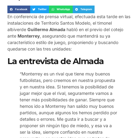
Facebook
Twitter
WhatsApp
Telegram
En conferencia de prensa virtual, efectuada esta tarde en las
instalaciones de Territorio Santos Modelo, el timonel
albiverde
Guillermo Almada
habló en el previo del cotejo
ante
Monterrey
, asegurando que mantendrá su ya
característico estilo de juego, proponiendo y buscando
quedarse con las tres unidades:
La entrevista de Almada
“Monterrey es un rival que tiene muy buenos
futbolistas, pero creemos en nuestra propuesta
y en nuestra idea. Si tenemos la posibilidad de
jugar mejor que el rival, seguramente vamos a
tener más posibilidades de ganar. Siempre que
hemos ido a Monterrey han salido muy buenos
partidos, aunque algunos los hemos perdido por
detalles o errores. Me gusta ir a buscar y a
proponer sin ningún tipo de miedo, y esa va a
ser la idea, siempre confiando en nuestra