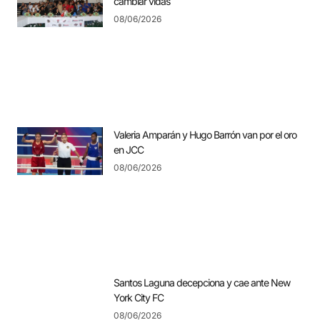
cambiar vidas
08/06/2026
Valeria Amparán y Hugo Barrón van por el oro
en JCC
08/06/2026
Santos Laguna decepciona y cae ante New
York City FC
08/06/2026