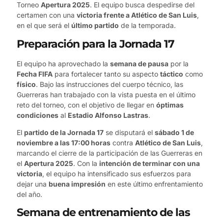
Torneo
Apertura 2025
. El equipo busca despedirse del
certamen con una
victoria frente a Atlético de San Luis
,
en el que será el
último partido
de la temporada.
Preparación para la Jornada 17
El equipo ha aprovechado la
semana de pausa
por la
Fecha FIFA
para fortalecer tanto su aspecto
táctico
como
físico
. Bajo las instrucciones del cuerpo técnico, las
Guerreras han trabajado con la vista puesta en el último
reto del torneo, con el objetivo de llegar en
óptimas
condiciones
al
Estadio Alfonso Lastras
.
El
partido de la Jornada 17
se disputará el
sábado 1 de
noviembre a las 17:00 horas
contra
Atlético de San Luis
,
marcando el cierre de la participación de las Guerreras en
el
Apertura 2025
. Con la
intención de terminar con una
victoria
, el equipo ha intensificado sus esfuerzos para
dejar una
buena impresión
en este último enfrentamiento
del año.
Semana de entrenamiento de las