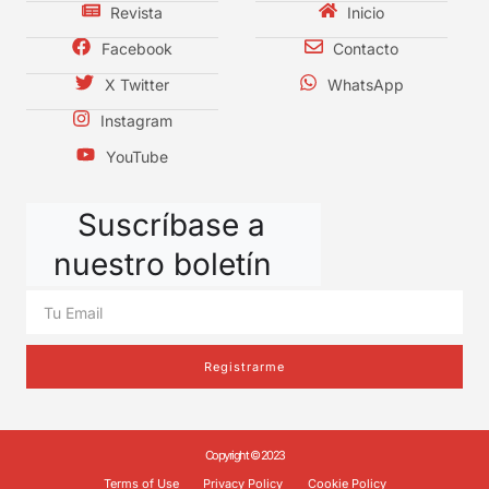
Revista
Inicio
Facebook
Contacto
X Twitter
WhatsApp
Instagram
YouTube
Suscríbase a
nuestro boletín
Registrarme
Copyright © 2023
Terms of Use
Privacy Policy
Cookie Policy