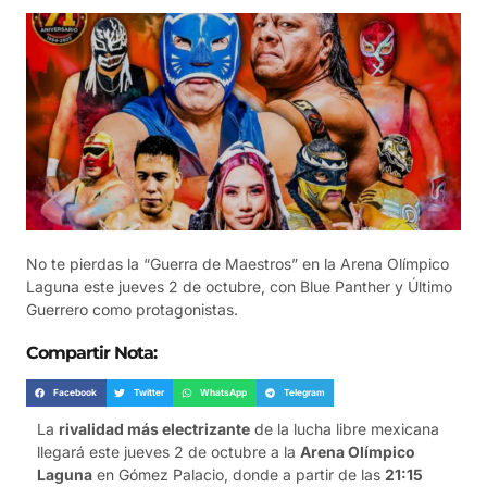
No te pierdas la “Guerra de Maestros” en la Arena Olímpico
Laguna este jueves 2 de octubre, con Blue Panther y Último
Guerrero como protagonistas.
Compartir Nota:
Facebook
Twitter
WhatsApp
Telegram
La
rivalidad más electrizante
de la lucha libre mexicana
llegará este jueves 2 de octubre a la
Arena Olímpico
Laguna
en Gómez Palacio, donde a partir de las
21:15