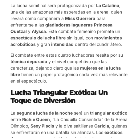
La lucha semifinal será protagonizada por
La Catalina
,
una de las amazonas más esperadas en la arena, quien
llevará como compañera a
Miss Guerrera
para
enfrentarse a las
gladiadoras laguneras
Princesa
Quetzal
y
Alyssa
. Este combate femenino promete un
espectáculo de lucha libre
sin igual, con
movimientos
acrobáticos
y gran
intensidad
dentro del cuadrilátero.
El combate entre estas cuatro luchadoras resalta por su
técnica depurada
y el nivel competitivo que las
caracteriza, dejando claro que las
mujeres en la lucha
libre
tienen un papel protagónico cada vez más relevante
en el espectáculo.
Lucha Triangular Exótica: Un
Toque de Diversión
La
segunda lucha de la noche
será un
triangular exótico
entre
Richie Queen
, “La Chiquilla Consentida” de la Arena
Olímpico,
Sexy Piscis
y la diva saltillense
Caricia
, quienes
se enfrentarán en una batalla sin alianzas. Los
exóticos