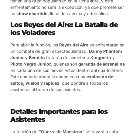
tienen una gran popularidad en la lucha libre, y este
enfrentamiento no será la excepción, ya que promete ser
un
show divertido
, lleno de carisma y adrenalina.
Los Reyes del Aire: La Batalla de
los Voladores
Para abrir la función, los
Reyes del Aire
se enfrentarán en
un combate de gran espectacularidad.
Danny Phantom
Junior
y
Bendito
tratarán de someter a
Kingperio
y
Piloto Negro Junior
, quienes son
garantía de adrenalina
en cada uno de sus movimientos dentro del cuadrilátero.
Este combate abrirá la noche con una
explosión de
saltos, vuelos y rapidez
, que pondrá a todos los
asistentes al borde de sus asientos.
Detalles Importantes para los
Asistentes
La función de
“Guerra de Maestros”
se llevará a cabo