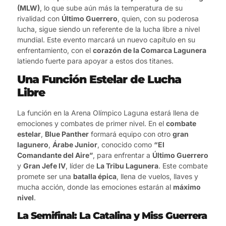
(MLW)
, lo que sube aún más la temperatura de su
rivalidad con
Último Guerrero
, quien, con su poderosa
lucha, sigue siendo un referente de la lucha libre a nivel
mundial. Este evento marcará un nuevo capítulo en su
enfrentamiento, con el
corazón de la Comarca Lagunera
latiendo fuerte para apoyar a estos dos titanes.
Una Función Estelar de Lucha
Libre
La función en la Arena Olímpico Laguna estará llena de
emociones y combates de primer nivel. En el
combate
estelar
,
Blue Panther
formará equipo con otro
gran
lagunero
,
Árabe Junior
, conocido como
“El
Comandante del Aire”
, para enfrentar a
Último Guerrero
y
Gran Jefe IV
, líder de
La Tribu Lagunera
. Este combate
promete ser una
batalla épica
, llena de vuelos, llaves y
mucha acción, donde las emociones estarán al
máximo
nivel
.
La Semifinal: La Catalina y Miss Guerrera