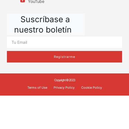
YouTube
Suscríbase a
nuestro boletín
Registrarme
Copyright © 2023
Terms of Use
Privacy Policy
Cookie Policy