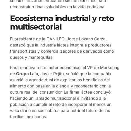
señales cruzadas educando sin absolutismos para
reconstruir rutinas saludables en la vida cotidiana.
Ecosistema industrial y reto
multisectorial
El presidente de la CANILEC, Jorge Lozano Garza,
destacó que la industria láctea integra a productores,
transportistas y comercializadores de derivados como
quesos y mantequillas.
Para reactivar este motor económico, el VP de Marketing
de
Grupo Lala
, Javier Pejito, señaló que la compañía
asumió la agenda dual de explicar los beneficios del
alimento con base en la ciencia y reconectarlo con la
cultura real del consumidor. La firma láctea concluyó
haciendo un llamado multisectorial e invitando a la
población a cumplir el reto de incorporar al menos un
vaso diario en sus hábitos para nutrir el futuro de las
familias mexicanas.