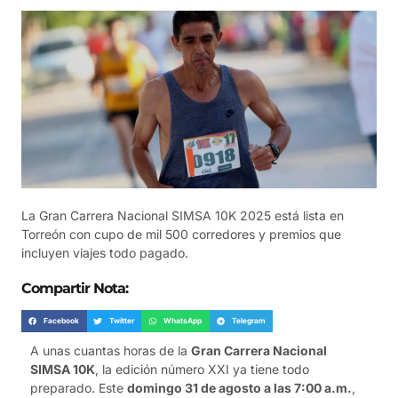
La Gran Carrera Nacional SIMSA 10K 2025 está lista en
Torreón con cupo de mil 500 corredores y premios que
incluyen viajes todo pagado.
Compartir Nota:
Facebook
Twitter
WhatsApp
Telegram
A unas cuantas horas de la
Gran Carrera Nacional
SIMSA 10K
, la edición número XXI ya tiene todo
preparado. Este
domingo 31 de agosto a las 7:00 a.m.
,