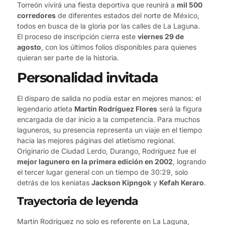
Torreón vivirá una fiesta deportiva que reunirá a
mil 500
corredores
de diferentes estados del norte de México,
todos en busca de la gloria por las calles de La Laguna.
El proceso de inscripción cierra este
viernes 29 de
agosto
, con los últimos folios disponibles para quienes
quieran ser parte de la historia.
Personalidad invitada
El disparo de salida no podía estar en mejores manos: el
legendario atleta
Martín Rodríguez Flores
será la figura
encargada de dar inicio a la competencia. Para muchos
laguneros, su presencia representa un viaje en el tiempo
hacia las mejores páginas del atletismo regional.
Originario de Ciudad Lerdo, Durango, Rodríguez fue el
mejor lagunero en la primera edición en 2002
, logrando
el tercer lugar general con un tiempo de 30:29, solo
detrás de los keniatas
Jackson Kipngok
y
Kefah Keraro
.
Trayectoria de leyenda
Martín Rodríguez no solo es referente en La Laguna,