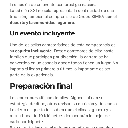
la emoción de un evento con prestigio nacional.
La edición XXI no solo representa la continuidad de una
tradición, también el compromiso de Grupo SIMSA con el
deporte y la comunidad lagunera
.
Un evento incluyente
Uno de los sellos característicos de esta competencia es
su
espíritu incluyente
. Desde corredores de élite hasta
familias que participan por diversión, la carrera se ha
convertido en un espacio donde todos tienen un lugar. No
importa si llegas primero o último: lo importante es ser
parte de la experiencia.
Preparación final
Los corredores ultiman detalles. Algunos afinan su
estrategia de ritmo, otros revisan su nutrición y descanso.
Lo cierto es que todos saben que el clima lagunero y la
ruta urbana de 10 kilómetros demandarán lo mejor de
cada participante.
Por su parte, los organizadores garantizan un recorrido