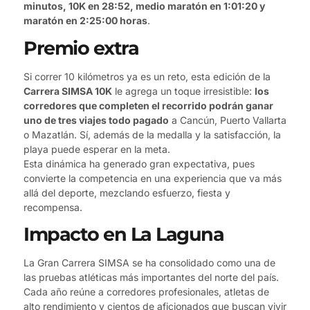
minutos, 10K en 28:52, medio maratón en 1:01:20 y
maratón en 2:25:00 horas
.
Premio extra
Si correr 10 kilómetros ya es un reto, esta edición de la
Carrera SIMSA 10K
le agrega un toque irresistible:
los
corredores que completen el recorrido podrán ganar
uno de tres viajes todo pagado
a Cancún, Puerto Vallarta
o Mazatlán. Sí, además de la medalla y la satisfacción, la
playa puede esperar en la meta.
Esta dinámica ha generado gran expectativa, pues
convierte la competencia en una experiencia que va más
allá del deporte, mezclando esfuerzo, fiesta y
recompensa.
Impacto en La Laguna
La Gran Carrera SIMSA se ha consolidado como una de
las pruebas atléticas más importantes del norte del país.
Cada año reúne a corredores profesionales, atletas de
alto rendimiento y cientos de aficionados que buscan vivir