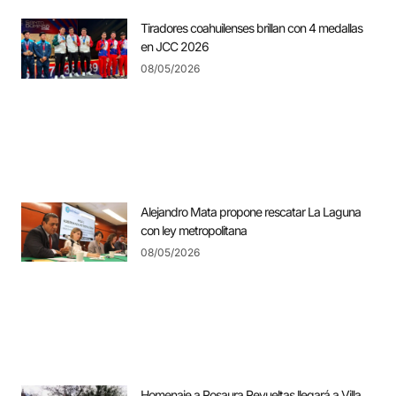
Tiradores coahuilenses brillan con 4 medallas
en JCC 2026
08/05/2026
Alejandro Mata propone rescatar La Laguna
con ley metropolitana
08/05/2026
Homenaje a Rosaura Revueltas llegará a Villa