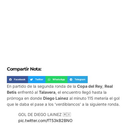
Compartir Nota:
Facebook
Twitter
WhatsApp
Telegram
En partido de la segunda ronda de la
Copa del Rey
,
Real
Betis
enfrentó al
Talavera
, el encuentro llegó hasta la
prórroga en donde
Diego Lainez
al minuto 115 metería el gol
que le daba el pase a los ‘verdiblancos’ a la siguiente ronda.
GOL DE DIEGO LAINEZ 🇲🇽
pic.twitter.com/fT53kB2BNO