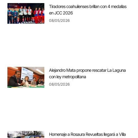
Tiradores coahuilenses brillan con 4 medallas
en JCC 2026
08/05/2026
Alejandro Mata propone rescatar La Laguna
con ley metropolitana
08/05/2026
Homenaje a Rosaura Revueltas llegará a Villa