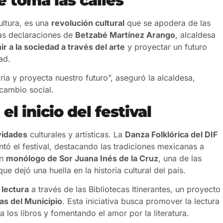
ultura, es una
revolución cultural
que se apodera de las
las declaraciones de
Betzabé Martínez Arango
, alcaldesa
ir a la sociedad a través del arte
y proyectar un futuro
ad.
ria y proyecta nuestro futuro”, aseguró la alcaldesa,
cambio social.
l inicio del festival
vidades
culturales y artísticas. La
Danza Folklórica del DIF
ó el festival, destacando las tradiciones mexicanas a
un
monólogo de Sor Juana Inés de la Cruz
, una de las
ue dejó una huella en la historia cultural del país.
 lectura
a través de las Bibliotecas Itinerantes, un proyecto
as del Municipio
. Esta iniciativa busca promover la lectura
los libros y fomentando el amor por la literatura.