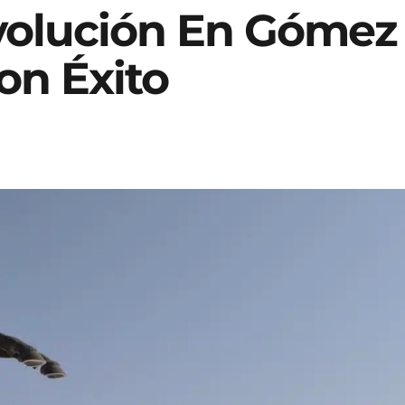
evolución En Gómez
on Éxito