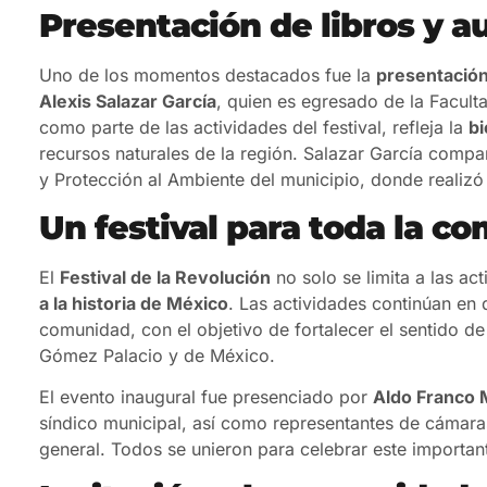
Presentación de libros y a
Uno de los momentos destacados fue la
presentación
Alexis Salazar García
, quien es egresado de la Facult
como parte de las actividades del festival, refleja la
bi
recursos naturales de la región. Salazar García compar
y Protección al Ambiente del municipio, donde realizó 
Un festival para toda la c
El
Festival de la Revolución
no solo se limita a las ac
a la historia de México
. Las actividades continúan en 
comunidad, con el objetivo de fortalecer el sentido d
Gómez Palacio y de México.
El evento inaugural fue presenciado por
Aldo Franco 
síndico municipal, así como representantes de cámaras
general. Todos se unieron para celebrar este importan