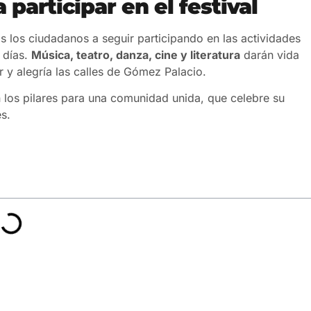
 participar en el festival
os los ciudadanos a seguir participando en las actividades
s días.
Música, teatro, danza, cine y literatura
darán vida
r y alegría las calles de Gómez Palacio.
n los pilares para una comunidad unida, que celebre su
s.