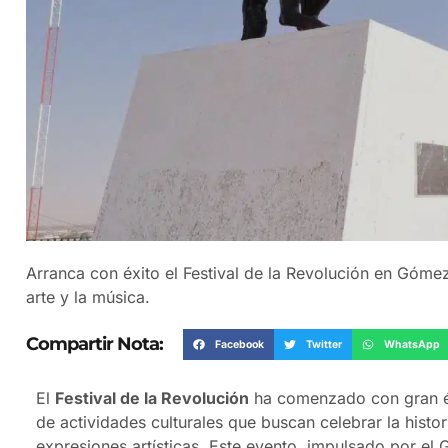
Arranca con éxito el Festival de la Revolución en Gómez
arte y la música.
Compartir Nota:
Facebook
Twitter
WhatsApp
El
Festival de la Revolución
ha comenzado con gran éx
de actividades culturales que buscan celebrar la histor
expresiones artísticas. Este evento, impulsado por el