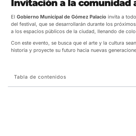
Invitación a la comunidad a
El
Gobierno Municipal de Gómez Palacio
invita a tod
del festival, que se desarrollarán durante los próximo
a los espacios públicos de la ciudad, llenando de colo
Con este evento, se busca que el arte y la cultura sea
historia y proyecte su futuro hacia nuevas generacione
Tabla de contenidos