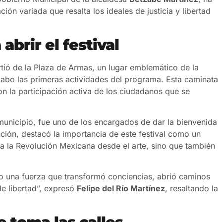
ón variada que resalta los ideales de justicia y libertad
abrir el festival
tió de la Plaza de Armas, un lugar emblemático de la
cabo las primeras actividades del programa. Esta caminata
on la participación activa de los ciudadanos que se
l municipio, fue uno de los encargados de dar la bienvenida
ención, destacó la importancia de este festival como un
a la Revolución Mexicana desde el arte, sino que también
o una fuerza que transformó conciencias, abrió caminos
de libertad”, expresó
Felipe del Río Martínez
, resaltando la
e toma las calles