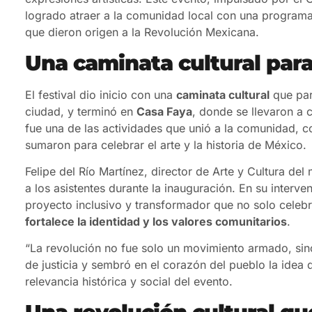
logrado atraer a la comunidad local con una programaci
que dieron origen a la Revolución Mexicana.
Una caminata cultural para 
El festival dio inicio con una
caminata cultural
que par
ciudad, y terminó en
Casa Faya
, donde se llevaron a 
fue una de las actividades que unió a la comunidad, c
sumaron para celebrar el arte y la historia de México.
Felipe del Río Martínez, director de Arte y Cultura de
a los asistentes durante la inauguración. En su interv
proyecto inclusivo y transformador que no solo celebr
fortalece la identidad y los valores comunitarios
.
“La revolución no fue solo un movimiento armado, sin
de justicia y sembró en el corazón del pueblo la idea 
relevancia histórica y social del evento.
Una revolución cultural qu