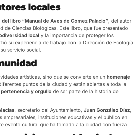
utores locales
 del libro “Manual de Aves de Gómez Palacio”
, del autor
ad de Ciencias Biológicas. Este libro, que fue presentado
odiversidad local
y la importancia de proteger los
tió su experiencia de trabajo con la Dirección de Ecología
su servicio social.
omunidad
tividades artísticas, sino que se convierte en un
homenaje
diferentes puntos de la ciudad y están abiertas a toda la
e
pertenencia y orgullo
de ser parte de la historia de
Macías
, secretario del Ayuntamiento,
Juan González Díaz
,
 empresariales, instituciones educativas y el público en
te evento cultural que ha tomado a la ciudad con fuerza.