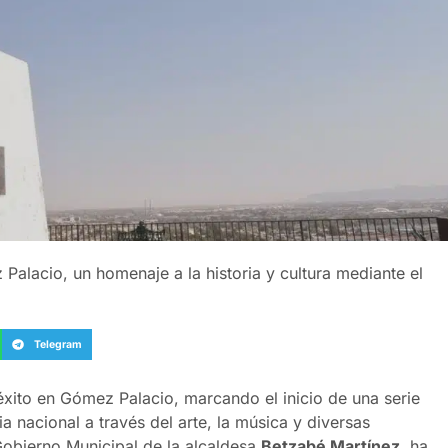
 Palacio, un homenaje a la historia y cultura mediante el
Telegram
ito en Gómez Palacio, marcando el inicio de una serie
ia nacional a través del arte, la música y diversas
 Gobierno Municipal de la alcaldesa
Betzabé Martínez
, ha