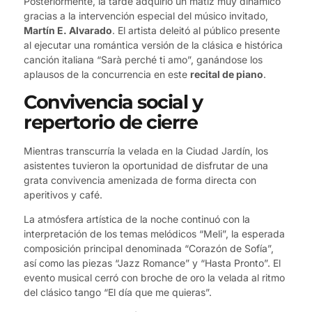
Posteriormente, la tarde adquirió un matiz muy dinámico
gracias a la intervención especial del músico invitado,
Martín E. Alvarado
. El artista deleitó al público presente
al ejecutar una romántica versión de la clásica e histórica
canción italiana “Sarà perché ti amo”, ganándose los
aplausos de la concurrencia en este
recital de piano
.
Convivencia social y
repertorio de cierre
Mientras transcurría la velada en la Ciudad Jardín, los
asistentes tuvieron la oportunidad de disfrutar de una
grata convivencia amenizada de forma directa con
aperitivos y café.
La atmósfera artística de la noche continuó con la
interpretación de los temas melódicos “Meli”, la esperada
composición principal denominada “Corazón de Sofía”,
así como las piezas “Jazz Romance” y “Hasta Pronto”. El
evento musical cerró con broche de oro la velada al ritmo
del clásico tango “El día que me quieras”.