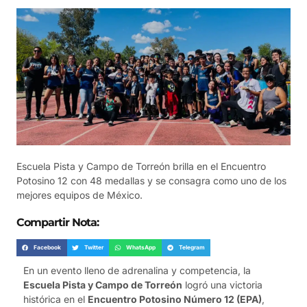
Escuela Pista y Campo de Torreón brilla en el Encuentro
Potosino 12 con 48 medallas y se consagra como uno de los
mejores equipos de México.
Compartir Nota:
Facebook
Twitter
WhatsApp
Telegram
En un evento lleno de adrenalina y competencia, la
Escuela Pista y Campo de Torreón
logró una victoria
histórica en el
Encuentro Potosino Número 12 (EPA)
,