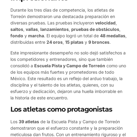
Durante los tres días de competencia, los atletas de
Torreón demostraron una destacada preparación en
diversas pruebas. Las pruebas incluyeron
velocidad
,
saltos
,
vallas
,
lanzamientos
,
pruebas de obstáculos
,
fondo
y
marcha
. El equipo logró un total de
48 medallas
,
distribuidas entre
24 oros
,
15 platas
y
9 bronces
.
Este impresionante desempeño no solo dejó satisfechos a
los competidores y entrenadores, sino que también
consolidó a
Escuela Pista y Campo de Torreón
como uno
de los equipos más fuertes y prometedores de todo
México. Este resultado es un reflejo del arduo trabajo, la
disciplina y el talento de los atletas, quienes, con su
esfuerzo y dedicación, dejaron una huella imborrable en
la historia de este encuentro.
Los atletas como protagonistas
Los
39 atletas
de la Escuela Pista y Campo de Torreón
demostraron que el esfuerzo constante y la preparación
meticulosa dan frutos. Con un entrenamiento riguroso y el