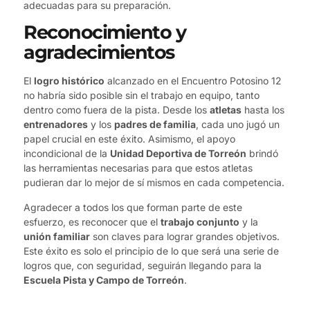
adecuadas para su preparación.
Reconocimiento y
agradecimientos
El
logro histórico
alcanzado en el Encuentro Potosino 12
no habría sido posible sin el trabajo en equipo, tanto
dentro como fuera de la pista. Desde los
atletas
hasta los
entrenadores
y los
padres de familia
, cada uno jugó un
papel crucial en este éxito. Asimismo, el apoyo
incondicional de la
Unidad Deportiva de Torreón
brindó
las herramientas necesarias para que estos atletas
pudieran dar lo mejor de sí mismos en cada competencia.
Agradecer a todos los que forman parte de este
esfuerzo, es reconocer que el
trabajo conjunto
y la
unión familiar
son claves para lograr grandes objetivos.
Este éxito es solo el principio de lo que será una serie de
logros que, con seguridad, seguirán llegando para la
Escuela Pista y Campo de Torreón
.