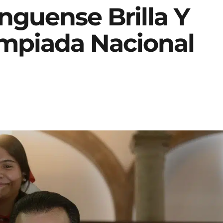
guense Brilla Y
impiada Nacional