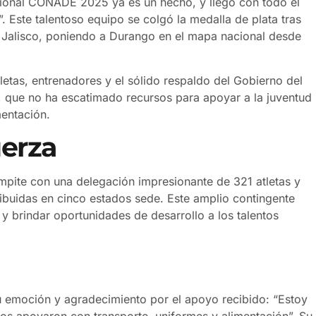
ional CONADE 2025 ya es un hecho, y llegó con todo el
B”. Este talentoso equipo se colgó la medalla de plata tras
 Jalisco, poniendo a Durango en el mapa nacional desde
tletas, entrenadores y el sólido respaldo del Gobierno del
 que no ha escatimado recursos para apoyar a la juventud
mentación.
uerza
mpite con una delegación impresionante de 321 atletas y
ribuidas en cinco estados sede. Este amplio contingente
 y brindar oportunidades de desarrollo a los talentos
u emoción y agradecimiento por el apoyo recibido: “Estoy