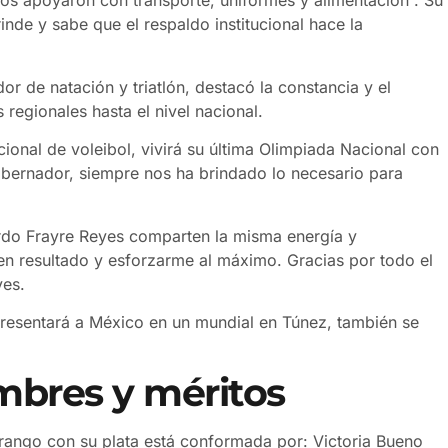
os apoyaron con transporte, uniformes y alimentación”. Su
inde y sabe que el respaldo institucional hace la
 de natación y triatlón, destacó la constancia y el
regionales hasta el nivel nacional.
ional de voleibol, vivirá su última Olimpiada Nacional con
bernador, siempre nos ha brindado lo necesario para
do Frayre Reyes comparten la misma energía y
 resultado y esforzarme al máximo. Gracias por todo el
yes.
presentará a México en un mundial en Túnez, también se
ombres y méritos
urango con su plata está conformada por: Victoria Bueno