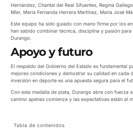
Hernández, Chantal del Real Sifuentes, Regina Galleg
Mier, María Fernanda Herrera Martínez, María José Márq
Este equipo ha sido guiado con mano firme por los e
han sabido combinar técnica, disciplina y pasión para 
Durango.
Apoyo y futuro
El respaldo del Gobierno del Estado es fundamental p
mejores condiciones y demostrar su calidad en cada di
inversión en deporte es una apuesta segura para el fu
Con esta medalla de plata, Durango abre con fuerza su
camino apenas comienza y las expectativas están al m
Tabla de contenidos