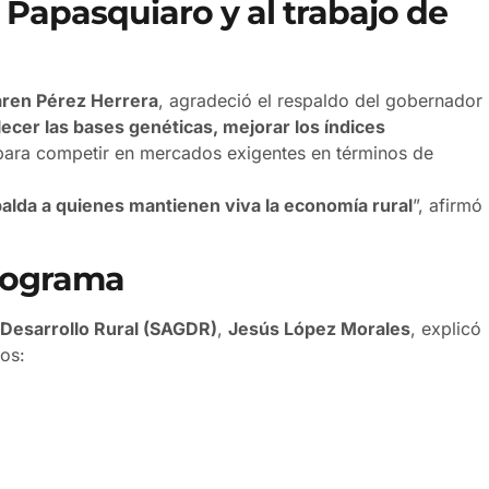
Papasquiaro y al trabajo de
aren Pérez Herrera
, agradeció el respaldo del gobernador
lecer las bases genéticas, mejorar los índices
ara competir en mercados exigentes en términos de
palda a quienes mantienen viva la economía rural
”, afirmó
programa
 Desarrollo Rural (SAGDR)
,
Jesús López Morales
, explicó
cos: