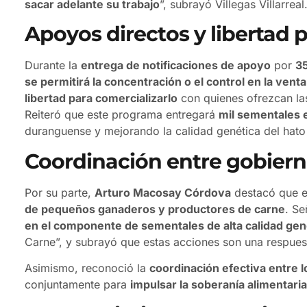
sacar adelante su trabajo
”, subrayó Villegas Villarreal
Apoyos directos y libertad 
Durante la
entrega de notificaciones de apoyo
por
35
se permitirá la concentración o el control en la vent
libertad para comercializarlo
con quienes ofrezcan la
Reiteró que este programa entregará
mil sementales e
duranguense y mejorando la calidad genética del hato
Coordinación entre gobiern
Por su parte,
Arturo Macosay Córdova
destacó que e
de pequeños ganaderos y productores de carne
. Se
en el componente de sementales de alta calidad gen
Carne”, y subrayó que estas acciones son una respuest
Asimismo, reconoció la
coordinación efectiva entre l
conjuntamente para
impulsar la soberanía alimentaria