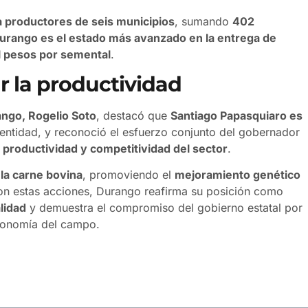
a productores de seis municipios
, sumando
402
urango es el estado más avanzado en la entrega de
il pesos por semental
.
r la productividad
ango, Rogelio Soto
, destacó que
Santiago Papasquiaro es
entidad, y reconoció el esfuerzo conjunto del gobernador
a productividad y competitividad del sector
.
 la carne bovina
, promoviendo el
mejoramiento genético
on estas acciones, Durango reafirma su posición como
lidad
y demuestra el compromiso del gobierno estatal por
economía del campo.