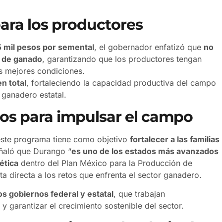
.
para los productores
 mil pesos por semental
, el gobernador enfatizó que
no
a de ganado
, garantizando que los productores tengan
s mejores condiciones.
n total
, fortaleciendo la capacidad productiva del campo
 ganadero estatal.
os para impulsar el campo
ste programa tiene como objetivo
fortalecer a las familias
ñaló que Durango “
es uno de los estados más avanzados
ética
dentro del Plan México para la Producción de
a directa a los retos que enfrenta el sector ganadero.
os gobiernos federal y estatal
, que trabajan
y garantizar el crecimiento sostenible del sector.