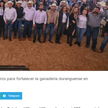
os para fortalecer la ganadería duranguense en
Telegram