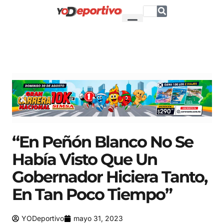
“En Peñón Blanco No Se
Había Visto Que Un
Gobernador Hiciera Tanto,
En Tan Poco Tiempo”
YODeportivo
mayo 31, 2023