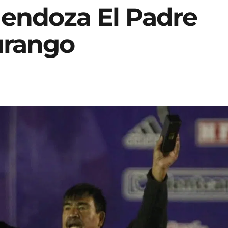
Mendoza El Padre
urango