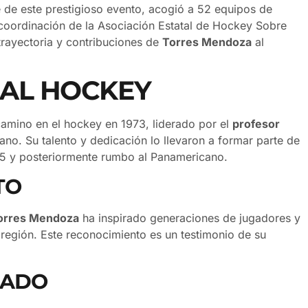
e de este prestigioso evento, acogió a 52 equipos de
 coordinación de la Asociación Estatal de Hockey Sobre
trayectoria y contribuciones de
Torres Mendoza
al
 AL HOCKEY
camino en el hockey en 1973, liderado por el
profesor
ano. Su talento y dedicación lo llevaron a formar parte de
75 y posteriormente rumbo al Panamericano.
TO
orres Mendoza
ha inspirado generaciones de jugadores y
 región. Este reconocimiento es un testimonio de su
EADO