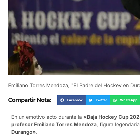
Emiliano Torres Mendoza, "El Padre del Hockey en Dur
Compartir Nota:
Facebook
Twitter
WhatsApp
En un emotivo acto durante la
«Baja Hockey Cup 20
profesor Emiliano Torres Mendoza
, figura legendar
Durango».