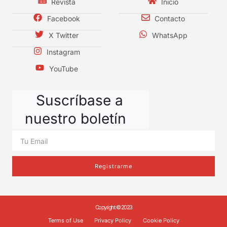
Revista
Inicio
Facebook
Contacto
X Twitter
WhatsApp
Instagram
YouTube
Suscríbase a
nuestro boletín
Registrarme
Copyright © 2023
Terms of Use
Privacy Policy
Cookie Policy