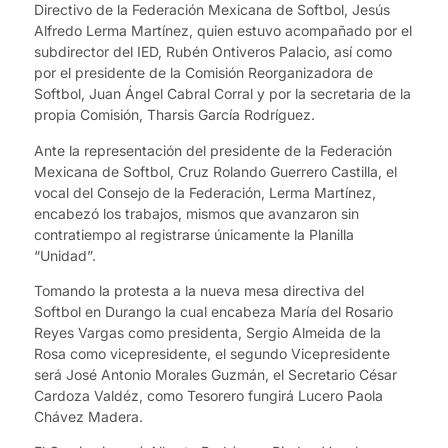
Directivo de la Federación Mexicana de Softbol, Jesús
Alfredo Lerma Martínez, quien estuvo acompañado por el
subdirector del IED, Rubén Ontiveros Palacio, así como
por el presidente de la Comisión Reorganizadora de
Softbol, Juan Ángel Cabral Corral y por la secretaria de la
propia Comisión, Tharsis García Rodríguez.
Ante la representación del presidente de la Federación
Mexicana de Softbol, Cruz Rolando Guerrero Castilla, el
vocal del Consejo de la Federación, Lerma Martínez,
encabezó los trabajos, mismos que avanzaron sin
contratiempo al registrarse únicamente la Planilla
“Unidad”.
Tomando la protesta a la nueva mesa directiva del
Softbol en Durango la cual encabeza María del Rosario
Reyes Vargas como presidenta, Sergio Almeida de la
Rosa como vicepresidente, el segundo Vicepresidente
será José Antonio Morales Guzmán, el Secretario César
Cardoza Valdéz, como Tesorero fungirá Lucero Paola
Chávez Madera.