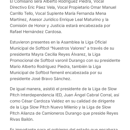
El Comisario será Alberto Rodríguez Piedra, Vocal
Directivo Eric Páez Vela, Vocal Propietario Omar Manuel
Carrillo Tello, Vocal Suplente María Fernanda Mena
Martínez, Asesor Jurídico Enrique Leal Maturino y la
Comisión de Honor y Justicia estará encabezada por
Rafael Hernández Cardosa.
Estuvieron presentes en la Asamblea la Liga Oficial
Municipal de Softbol “Nuestros Valores” a través de su
presidenta Mayra Cecilia Reyes Álvarez, la Liga
Promocional de Softbol varonil Durango con su presidente
Mario Alberto Rodríguez Piedra, también la Liga
Municipal de Softbol femenil encabezada por su
presidente José Bravo Sánchez.
De igual manera, asistió el presidente de la Liga de Slow
Pitch Interdependencia IED, Juan Ángel Cabral Corral, así
como César Cardoza Valdez en su calidad de dirigente
de la Liga Slow Pitch Nuevo Milenio y la Liga de Slow
Pitch Alianza de Camioneros Durango que preside Reyes
Rivas Bailón.
Es importante para el gobierno del estado que encabeza