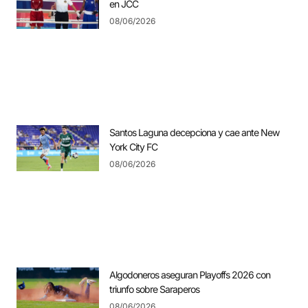
en JCC
08/06/2026
Santos Laguna decepciona y cae ante New
York City FC
08/06/2026
Algodoneros aseguran Playoffs 2026 con
triunfo sobre Saraperos
08/06/2026