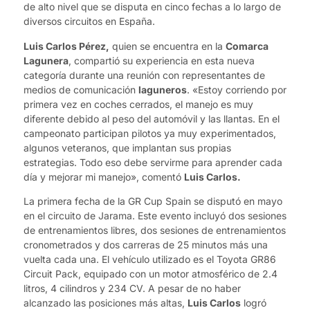
de alto nivel que se disputa en cinco fechas a lo largo de
diversos circuitos en España.
Luis Carlos Pérez,
quien se encuentra en la
Comarca
Lagunera
, compartió su experiencia en esta nueva
categoría durante una reunión con representantes de
medios de comunicación
laguneros
. «Estoy corriendo por
primera vez en coches cerrados, el manejo es muy
diferente debido al peso del automóvil y las llantas. En el
campeonato participan pilotos ya muy experimentados,
algunos veteranos, que implantan sus propias
estrategias. Todo eso debe servirme para aprender cada
día y mejorar mi manejo», comentó
Luis Carlos.
La primera fecha de la GR Cup Spain se disputó en mayo
en el circuito de Jarama. Este evento incluyó dos sesiones
de entrenamientos libres, dos sesiones de entrenamientos
cronometrados y dos carreras de 25 minutos más una
vuelta cada una. El vehículo utilizado es el Toyota GR86
Circuit Pack, equipado con un motor atmosférico de 2.4
litros, 4 cilindros y 234 CV. A pesar de no haber
alcanzado las posiciones más altas,
Luis Carlos
logró