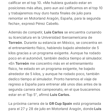
calificar en el top 10. «Me hubiera gustado estar en
posiciones más altas, pero aun así calificamos en el top 10
y trabajaremos muy duro hasta finales de julio para
remontar en Motorland Aragón, España, para la segunda
fecha», expresó Pérez Cabello.
Además de competir,
Luis Carlos
se encuentra cursando
su licenciatura en la Universidad Iberoamericana de
Torreón
. Durante su estancia en México, se concentra en
el entrenamiento físico, habiendo bajado alrededor de 5
kilos gracias a un programa exigente. Aunque ha rodado
poco en el automóvil, también dedica tiempo al simulador.
«En
Torreón
me concentro más en el entrenamiento
físico, he estado en un programa exigente, he bajado
alrededor de 5 kilos, y aunque he rodado poco, también
dedico tiempo al simulador. Pronto haremos el viaje de
regreso a España para entrenar allá unos días antes de la
segunda carrera del campeonato, en el que buscaremos
estar en el Top 5″, afirmó
Luis Carlos.
La próxima carrera de la
GR Cup Spain
está programada
para el 27 y 28 de julio en Motorland Aragón, donde
Luis