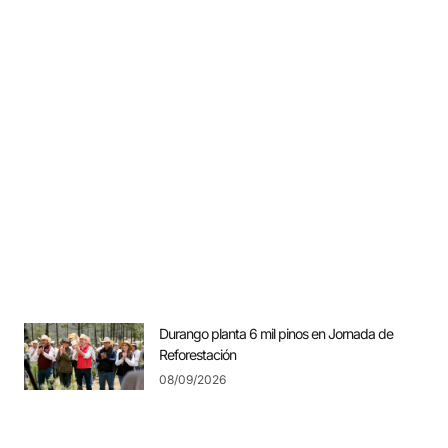
Durango planta 6 mil pinos en Jornada de
Reforestación
08/09/2026