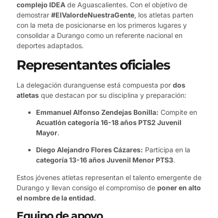
complejo IDEA
de Aguascalientes. Con el objetivo de
demostrar
#ElValordeNuestraGente
, los atletas parten
con la meta de posicionarse en los primeros lugares y
consolidar a Durango como un referente nacional en
deportes adaptados.
Representantes oficiales
La delegación duranguense está compuesta por
dos
atletas
que destacan por su disciplina y preparación:
Emmanuel Alfonso Zendejas Bonilla:
Compite en
Acuatlón categoría 16-18 años PTS2 Juvenil
Mayor
.
Diego Alejandro Flores Cázares:
Participa en la
categoría 13-16 años Juvenil Menor PTS3
.
Estos jóvenes atletas representan el talento emergente de
Durango y llevan consigo el compromiso de
poner en alto
el nombre de la entidad
.
Equipo de apoyo