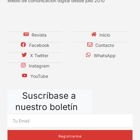
Medio de comunicación digital desde julio 2010
Revista
Inicio
Facebook
Contacto
X Twitter
WhatsApp
Instagram
YouTube
Suscríbase a
nuestro boletín
Registrarme