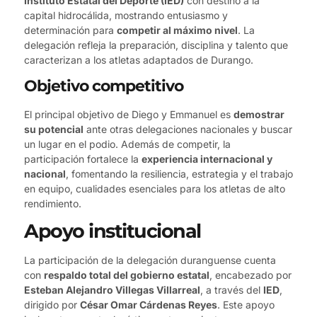
Instituto Estatal del Deporte (IED)
con destino a la
capital hidrocálida, mostrando entusiasmo y
determinación para
competir al máximo nivel
. La
delegación refleja la preparación, disciplina y talento que
caracterizan a los atletas adaptados de Durango.
Objetivo competitivo
El principal objetivo de Diego y Emmanuel es
demostrar
su potencial
ante otras delegaciones nacionales y buscar
un lugar en el podio. Además de competir, la
participación fortalece la
experiencia internacional y
nacional
, fomentando la resiliencia, estrategia y el trabajo
en equipo, cualidades esenciales para los atletas de alto
rendimiento.
Apoyo institucional
La participación de la delegación duranguense cuenta
con
respaldo total del gobierno estatal
, encabezado por
Esteban Alejandro Villegas Villarreal
, a través del
IED
,
dirigido por
César Omar Cárdenas Reyes
. Este apoyo