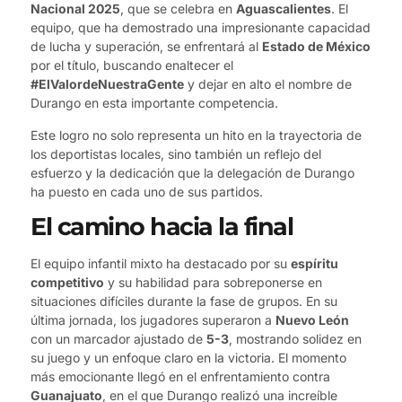
Nacional 2025
, que se celebra en
Aguascalientes
. El
equipo, que ha demostrado una impresionante capacidad
de lucha y superación, se enfrentará al
Estado de México
por el título, buscando enaltecer el
#ElValordeNuestraGente
y dejar en alto el nombre de
Durango en esta importante competencia.
Este logro no solo representa un hito en la trayectoria de
los deportistas locales, sino también un reflejo del
esfuerzo y la dedicación que la delegación de Durango
ha puesto en cada uno de sus partidos.
El camino hacia la final
El equipo infantil mixto ha destacado por su
espíritu
competitivo
y su habilidad para sobreponerse en
situaciones difíciles durante la fase de grupos. En su
última jornada, los jugadores superaron a
Nuevo León
con un marcador ajustado de
5-3
, mostrando solidez en
su juego y un enfoque claro en la victoria. El momento
más emocionante llegó en el enfrentamiento contra
Guanajuato
, en el que Durango realizó una increíble