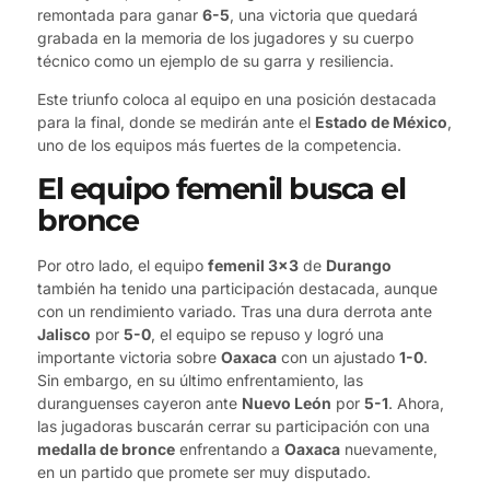
remontada para ganar
6-5
, una victoria que quedará
grabada en la memoria de los jugadores y su cuerpo
técnico como un ejemplo de su garra y resiliencia.
Este triunfo coloca al equipo en una posición destacada
para la final, donde se medirán ante el
Estado de México
,
uno de los equipos más fuertes de la competencia.
El equipo femenil busca el
bronce
Por otro lado, el equipo
femenil 3×3
de
Durango
también ha tenido una participación destacada, aunque
con un rendimiento variado. Tras una dura derrota ante
Jalisco
por
5-0
, el equipo se repuso y logró una
importante victoria sobre
Oaxaca
con un ajustado
1-0
.
Sin embargo, en su último enfrentamiento, las
duranguenses cayeron ante
Nuevo León
por
5-1
. Ahora,
las jugadoras buscarán cerrar su participación con una
medalla de bronce
enfrentando a
Oaxaca
nuevamente,
en un partido que promete ser muy disputado.