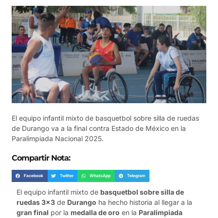
El equipo infantil mixto de basquetbol sobre silla de ruedas
de Durango va a la final contra Estado de México en la
Paralimpiada Nacional 2025.
Compartir Nota:
Facebook
Twitter
WhatsApp
Telegram
El equipo infantil mixto de
basquetbol sobre silla de
ruedas 3×3
de
Durango
ha hecho historia al llegar a la
gran final
por la
medalla de oro
en la
Paralimpiada