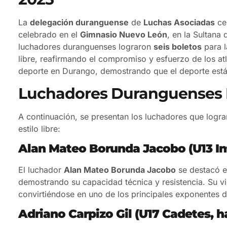
La
delegación duranguense
de
Luchas Asociadas
cer
celebrado en el
Gimnasio Nuevo León
, en la Sultana
luchadores duranguenses lograron
seis boletos
para 
libre, reafirmando el compromiso y esfuerzo de los atl
deporte en Durango, demostrando que el deporte está 
Luchadores Duranguenses
A continuación, se presentan los luchadores que logra
estilo libre:
Alan Mateo Borunda Jacobo (U13 Inf
El luchador
Alan Mateo Borunda Jacobo
se destacó e
demostrando su capacidad técnica y resistencia. Su vic
convirtiéndose en uno de los principales exponentes del
Adriano Carpizo Gil (U17 Cadetes, h