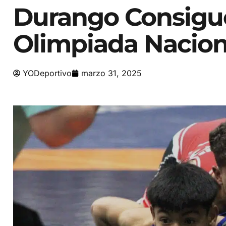
Durango Consigue
Olimpiada Nacion
YODeportivo
marzo 31, 2025