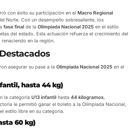
ró con éxito su participación en el
Macro Regional
 del Norte. Con un desempeño sobresaliente, los
la
fase final
de la
Olimpiada Nacional 2025
en el estilo
etas del estado. Esta actuación refuerza el crecimiento del
renaciendo en la región.
 Destacados
ron asegurar su pase a la
Olimpiada Nacional 2025
en el
antil, hasta 44 kg)
n la categoría
U13 infantil
hasta
44 kilogramos
,
toria le permitió ganar el boleto a la Olimpiada Nacional,
 estilo libre en su categoría.
asta 60 kg)