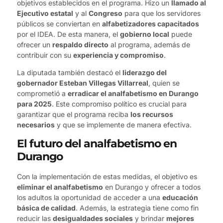
objetivos establecidos en el programa. Hizo un
llamado al
Ejecutivo estatal
y al
Congreso
para que los servidores
públicos se conviertan en
alfabetizadores capacitados
por el IDEA. De esta manera, el
gobierno local
puede
ofrecer un
respaldo directo
al programa, además de
contribuir con su
experiencia y compromiso
.
La diputada también destacó el
liderazgo del
gobernador Esteban Villegas Villarreal
, quien se
comprometió a
erradicar el analfabetismo en Durango
para 2025
. Este compromiso político es crucial para
garantizar que el programa reciba
los recursos
necesarios
y que se implemente de manera efectiva.
El futuro del analfabetismo en
Durango
Con la implementación de estas medidas, el objetivo es
eliminar el analfabetismo
en Durango y ofrecer a todos
los adultos la oportunidad de acceder a una
educación
básica de calidad
. Además, la estrategia tiene como fin
reducir las
desigualdades sociales
y brindar
mejores