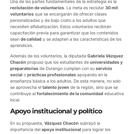
Una de las partes fundamentales de la estrategia es la
reclutación de voluntarios
. La meta es reclutar
30 mil
voluntarios
que se encargarán de ofrecer clases
personalizadas y de bajo costo a los adultos que
necesiten alfabetización. Estos voluntarios recibirán
capacitación previa para garantizar que los contenidos
sean
de calidad
y se adapten a las características de los
aprendices.
Además de los voluntarios, la diputada
Gabriela Vázquez
Chacón
propuso que los estudiantes de
universidades y
preparatorias
de Durango cumplan con su
servicio
social
o
prácticas profesionales
apoyando en la
enseñanza básica a los adultos. De esta manera, no solo
se aprovecha el
talento joven
de la región, sino que se
contribuye al
fortalecimiento de la comunidad
educativa
local.
Apoyo institucional y político
En su propuesta,
Vázquez Chacón
subrayó la
importancia del
apoyo institucional
para lograr los