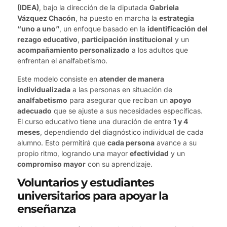
(IDEA)
, bajo la dirección de la diputada
Gabriela
Vázquez Chacón
, ha puesto en marcha la
estrategia
“uno a uno”
, un enfoque basado en la
identificación del
rezago educativo
,
participación institucional
y un
acompañamiento personalizado
a los adultos que
enfrentan el analfabetismo.
Este modelo consiste en
atender de manera
individualizada
a las personas en situación de
analfabetismo
para asegurar que reciban un
apoyo
adecuado
que se ajuste a sus necesidades específicas.
El curso educativo tiene una duración de entre
1 y 4
meses
, dependiendo del diagnóstico individual de cada
alumno. Esto permitirá que
cada persona
avance a su
propio ritmo, logrando una mayor
efectividad
y un
compromiso mayor
con su aprendizaje.
Voluntarios y estudiantes
universitarios para apoyar la
enseñanza