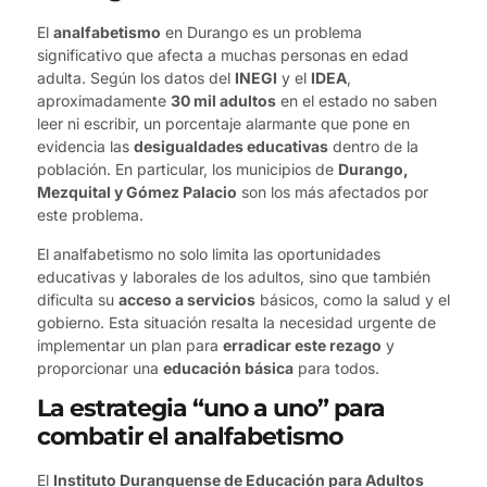
El
analfabetismo
en Durango es un problema
significativo que afecta a muchas personas en edad
adulta. Según los datos del
INEGI
y el
IDEA
,
aproximadamente
30 mil adultos
en el estado no saben
leer ni escribir, un porcentaje alarmante que pone en
evidencia las
desigualdades educativas
dentro de la
población. En particular, los municipios de
Durango,
Mezquital y Gómez Palacio
son los más afectados por
este problema.
El analfabetismo no solo limita las oportunidades
educativas y laborales de los adultos, sino que también
dificulta su
acceso a servicios
básicos, como la salud y el
gobierno. Esta situación resalta la necesidad urgente de
implementar un plan para
erradicar este rezago
y
proporcionar una
educación básica
para todos.
La estrategia “uno a uno” para
combatir el analfabetismo
El
Instituto Duranguense de Educación para Adultos