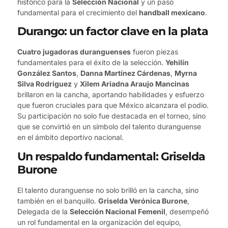
histórico para la
Selección Nacional
y un paso
fundamental para el crecimiento del
handball mexicano
.
Durango: un factor clave en la plata
Cuatro jugadoras duranguenses
fueron piezas
fundamentales para el éxito de la selección.
Yehilin
González Santos
,
Danna Martínez Cárdenas
,
Myrna
Silva Rodríguez
y
Xilem Ariadna Araujo Mancinas
brillaron en la cancha, aportando habilidades y esfuerzo
que fueron cruciales para que México alcanzara el podio.
Su participación no solo fue destacada en el torneo, sino
que se convirtió en un símbolo del talento duranguense
en el ámbito deportivo nacional.
Un respaldo fundamental: Griselda
Burone
El talento duranguense no solo brilló en la cancha, sino
también en el banquillo.
Griselda Verónica Burone
,
Delegada de la
Selección Nacional Femenil
, desempeñó
un rol fundamental en la organización del equipo,