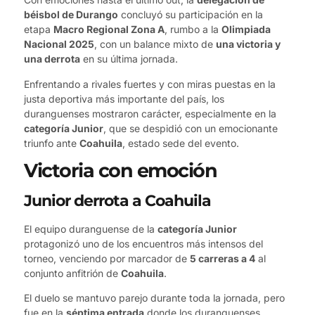
béisbol de Durango
concluyó su participación en la
etapa
Macro Regional Zona A
, rumbo a la
Olimpiada
Nacional 2025
, con un balance mixto de
una victoria y
una derrota
en su última jornada.
Enfrentando a rivales fuertes y con miras puestas en la
justa deportiva más importante del país, los
duranguenses mostraron carácter, especialmente en la
categoría Junior
, que se despidió con un emocionante
triunfo ante
Coahuila
, estado sede del evento.
Victoria con emoción
Junior derrota a Coahuila
El equipo duranguense de la
categoría Junior
protagonizó uno de los encuentros más intensos del
torneo, venciendo por marcador de
5 carreras a 4
al
conjunto anfitrión de
Coahuila
.
El duelo se mantuvo parejo durante toda la jornada, pero
fue en la
séptima entrada
donde los duranguenses