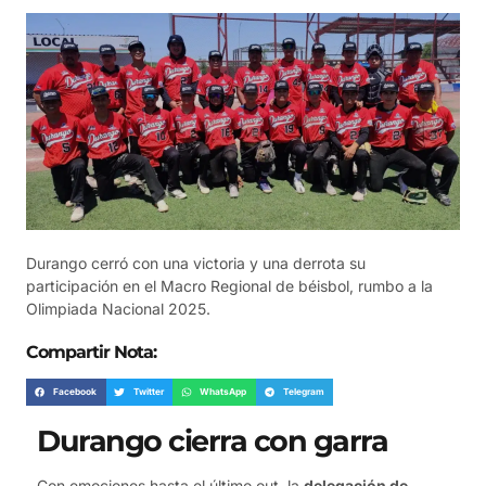
Durango cerró con una victoria y una derrota su
participación en el Macro Regional de béisbol, rumbo a la
Olimpiada Nacional 2025.
Compartir Nota:
Facebook
Twitter
WhatsApp
Telegram
Durango cierra con garra
Con emociones hasta el último out, la
delegación de