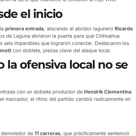
e el inicio
 la
primera entrada
, atacando al abridor lagunero
Ricardo
vos de Laguna abrieron la puerta para que Chihuahua
os seis imparables que lograron conectar. Destacaron los
rmott
con doblete, piezas clave del ataque local.
la ofensiva local no se
entrada con un doblete productor de
Hendrik Clementina
el marcador, el ritmo del partido cambió radicalmente en
ly demoledor de
11 carreras
, que prácticamente sentenció