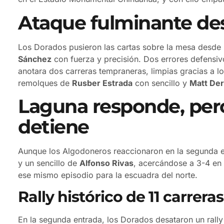
Ataque fulminante desd
Los Dorados pusieron las cartas sobre la mesa desde
Sánchez
con fuerza y precisión. Dos errores defensi
anotara dos carreras tempraneras, limpias gracias a l
remolques de
Rusber Estrada
con sencillo y
Matt De
Laguna responde, pero 
detiene
Aunque los Algodoneros reaccionaron en la segunda 
y un sencillo de
Alfonso Rivas
, acercándose a 3-4 en 
ese mismo episodio para la escuadra del norte.
Rally histórico de 11 carreras
En la segunda entrada, los Dorados desataron un ral