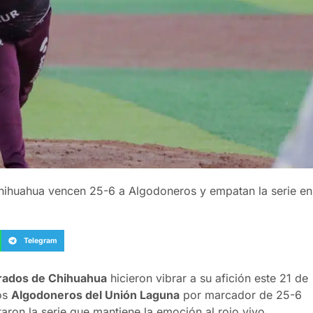
 Chihuahua vencen 25-6 a Algodoneros y empatan la serie en
Telegram
rados de Chihuahua
hicieron vibrar a su afición este 21 de
os
Algodoneros del Unión Laguna
por marcador de 25-6
ron la serie que mantiene la emoción al rojo vivo.