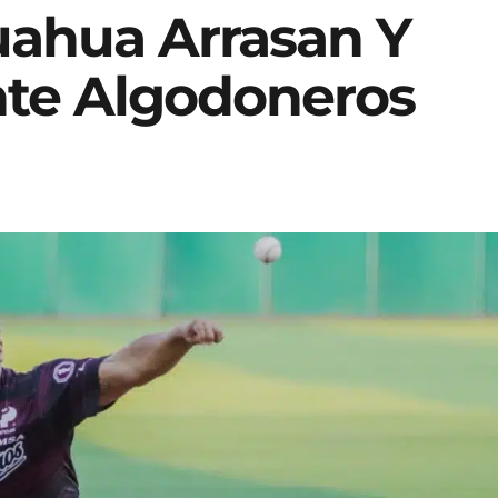
ahua Arrasan Y
nte Algodoneros