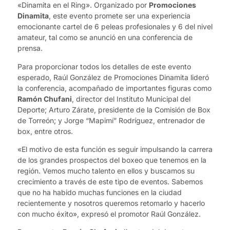
«Dinamita en el Ring». Organizado por
Promociones
Dinamita
, este evento promete ser una experiencia
emocionante cartel de 6 peleas profesionales y 6 del nivel
amateur, tal como se anunció en una conferencia de
prensa.
Para proporcionar todos los detalles de este evento
esperado, Raúl González de Promociones Dinamita lideró
la conferencia, acompañado de importantes figuras como
Ramón Chufani
, director del Instituto Municipal del
Deporte; Arturo Zárate, presidente de la Comisión de Box
de Torreón; y Jorge “Mapimí” Rodríguez, entrenador de
box, entre otros.
«El motivo de esta función es seguir impulsando la carrera
de los grandes prospectos del boxeo que tenemos en la
región. Vemos mucho talento en ellos y buscamos su
crecimiento a través de este tipo de eventos. Sabemos
que no ha habido muchas funciones en la ciudad
recientemente y nosotros queremos retomarlo y hacerlo
con mucho éxito», expresó el promotor Raúl González.