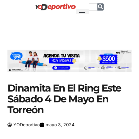
Dinamita En El Ring Este
Sábado 4 De Mayo En
Torreón
YODeportivo
mayo 3, 2024