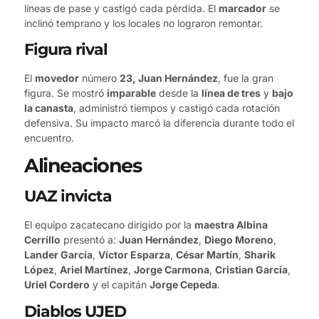
líneas de pase y castigó cada pérdida. El
marcador
se
inclinó temprano y los locales no lograron remontar.
Figura rival
El
movedor
número
23, Juan Hernández
, fue la gran
figura. Se mostró
imparable
desde la
línea de tres
y
bajo
la canasta
, administró tiempos y castigó cada rotación
defensiva. Su impacto marcó la diferencia durante todo el
encuentro.
Alineaciones
UAZ invicta
El equipo zacatecano dirigido por la
maestra Albina
Cerrillo
presentó a:
Juan Hernández
,
Diego Moreno
,
Lander García
,
Víctor Esparza
,
César Martín
,
Sharik
López
,
Ariel Martínez
,
Jorge Carmona
,
Cristian García
,
Uriel Cordero
y el capitán
Jorge Cepeda
.
Diablos UJED