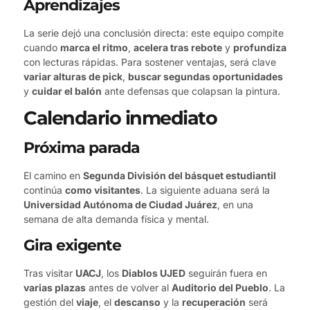
Aprendizajes
La serie dejó una conclusión directa: este equipo compite
cuando
marca el ritmo
,
acelera tras rebote
y
profundiza
con lecturas rápidas. Para sostener ventajas, será clave
variar alturas de pick
,
buscar segundas oportunidades
y
cuidar el balón
ante defensas que colapsan la pintura.
Calendario inmediato
Próxima parada
El camino en
Segunda División del básquet estudiantil
continúa
como visitantes
. La siguiente aduana será la
Universidad Autónoma de Ciudad Juárez
, en una
semana de alta demanda física y mental.
Gira exigente
Tras visitar
UACJ
, los
Diablos UJED
seguirán fuera en
varias plazas
antes de volver al
Auditorio del Pueblo
. La
gestión del
viaje
, el
descanso
y la
recuperación
será