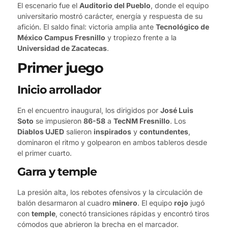
El escenario fue el
Auditorio del Pueblo
, donde el equipo
universitario mostró carácter, energía y respuesta de su
afición. El saldo final: victoria amplia ante
Tecnológico de
México Campus Fresnillo
y tropiezo frente a la
Universidad de Zacatecas
.
Primer juego
Inicio arrollador
En el encuentro inaugural, los dirigidos por
José Luis
Soto
se impusieron
86-58
a
TecNM Fresnillo
. Los
Diablos UJED
salieron
inspirados
y
contundentes
,
dominaron el ritmo y golpearon en ambos tableros desde
el primer cuarto.
Garra y temple
La presión alta, los rebotes ofensivos y la circulación de
balón desarmaron al cuadro
minero
. El equipo
rojo
jugó
con
temple
, conectó transiciones rápidas y encontró tiros
cómodos que abrieron la brecha en el marcador.