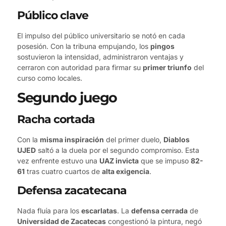
Público clave
El impulso del público universitario se notó en cada
posesión. Con la tribuna empujando, los
pingos
sostuvieron la intensidad, administraron ventajas y
cerraron con autoridad para firmar su
primer triunfo
del
curso como locales.
Segundo juego
Racha cortada
Con la
misma inspiración
del primer duelo,
Diablos
UJED
saltó a la duela por el segundo compromiso. Esta
vez enfrente estuvo una
UAZ invicta
que se impuso
82-
61
tras cuatro cuartos de
alta exigencia
.
Defensa zacatecana
Nada fluía para los
escarlatas
. La
defensa cerrada
de
Universidad de Zacatecas
congestionó la pintura, negó