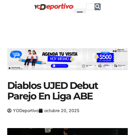
Diablos UJED Debut
Parejo En Liga ABE
YODeportivo
octubre 20, 2025