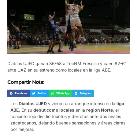
Diablos UJED ganan 86-58 a TecNM Fresnillo y caen 82-61
ante UAZ en su estreno como locales en la liga ABE.
Compartir Nota:
Facebook
Twitter
WhatsApp
Telegram
Los
Diablos UJED
vivieron un arranque intenso en la
liga
ABE
. En su
debut como locales
en la
región Norte
, el
conjunto rojo dividió triunfos y derrotas ante dos rivales
zacatecanos, dejando buenas sensaciones y áreas claras
por mejorar.