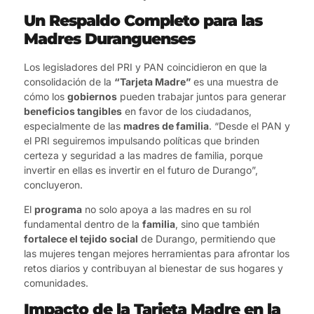
Un Respaldo Completo para las
Madres Duranguenses
Los legisladores del PRI y PAN coincidieron en que la
consolidación de la
“Tarjeta Madre”
es una muestra de
cómo los
gobiernos
pueden trabajar juntos para generar
beneficios tangibles
en favor de los ciudadanos,
especialmente de las
madres de familia
. “Desde el PAN y
el PRI seguiremos impulsando políticas que brinden
certeza y seguridad a las madres de familia, porque
invertir en ellas es invertir en el futuro de Durango”,
concluyeron.
El
programa
no solo apoya a las madres en su rol
fundamental dentro de la
familia
, sino que también
fortalece el tejido social
de Durango, permitiendo que
las mujeres tengan mejores herramientas para afrontar los
retos diarios y contribuyan al bienestar de sus hogares y
comunidades.
Impacto de la Tarjeta Madre en la