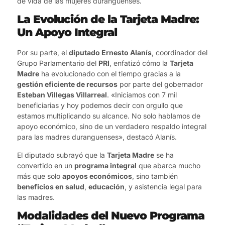
de vida de las mujeres duranguenses.
La Evolución de la Tarjeta Madre:
Un Apoyo Integral
Por su parte, el
diputado Ernesto Alanís
, coordinador del
Grupo Parlamentario del
PRI
, enfatizó cómo la
Tarjeta
Madre
ha evolucionado con el tiempo gracias a la
gestión eficiente de recursos
por parte del gobernador
Esteban Villegas Villarreal
. «Iniciamos con 7 mil
beneficiarias y hoy podemos decir con orgullo que
estamos multiplicando su alcance. No solo hablamos de
apoyo económico, sino de un verdadero respaldo integral
para las madres duranguenses», destacó Alanís.
El diputado subrayó que la
Tarjeta Madre
se ha
convertido en un
programa integral
que abarca mucho
más que solo
apoyos económicos
, sino también
beneficios en salud
,
educación
, y asistencia legal para
las madres.
Modalidades del Nuevo Programa