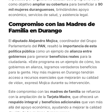
como objetivo
ampliar su cobertura
para beneficiar a
90
mil mujeres duranguenses
, brindándoles apoyo
económico, servicios de salud, y asistencia legal.
Compromiso con las Madres de
Familia en Durango
El
diputado Alejandro Mojica
, coordinador del Grupo
Parlamentario del
PAN
, resaltó la
importancia de esta
política pública
como un ejemplo de
alianza entre
gobiernos
para generar
beneficios reales
para la
ciudadanía. «Este programa es un ejemplo de cómo, los
gobiernos en alianza, logramos verdaderos beneficios
para la gente. Hoy más mujeres en Durango tendrán
acceso a recursos esenciales que mejorarán su calidad
de vida», expresó Mojica durante su intervención.
Este compromiso con las
madres de familia
se refuerza
con la ampliación de la
Tarjeta Madre
, que ofrecerá un
respaldo integral
y
beneficios adicionales
que van más
allá del apoyo económico, ayudando a mejorar la calidad