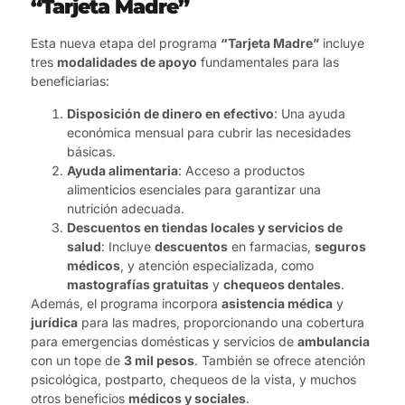
“Tarjeta Madre”
Esta nueva etapa del programa
“Tarjeta Madre”
incluye
tres
modalidades de apoyo
fundamentales para las
beneficiarias:
Disposición de dinero en efectivo
: Una ayuda
económica mensual para cubrir las necesidades
básicas.
Ayuda alimentaria
: Acceso a productos
alimenticios esenciales para garantizar una
nutrición adecuada.
Descuentos en tiendas locales y servicios de
salud
: Incluye
descuentos
en farmacias,
seguros
médicos
, y atención especializada, como
mastografías gratuitas
y
chequeos dentales
.
Además, el programa incorpora
asistencia médica
y
jurídica
para las madres, proporcionando una cobertura
para emergencias domésticas y servicios de
ambulancia
con un tope de
3 mil pesos
. También se ofrece atención
psicológica, postparto, chequeos de la vista, y muchos
otros beneficios
médicos y sociales
.