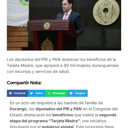
Los diputados del PRI y PAN destacan los beneficios de la
Tarjeta Madre, que apoyará a 90 mil mujeres duranguenses
con recursos y servicios de salud.
Compartir Nota:
Facebook
Twitter
WhatsApp
Telegram
En un acto de respaldo a las madres de familia de
Durango
, los
diputados del PRI y PAN
en el Congreso del
Estado destacaron los
beneficios
que traerá la
segunda
etapa del programa “Tarjeta Madre”
, una iniciativa
impulsada por el
gobierno estatal
. Este programa tiene