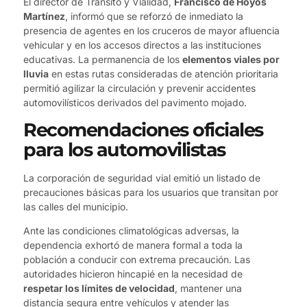
El director de Tránsito y Vialidad,
Francisco de Hoyos
Martínez
, informó que se reforzó de inmediato la
presencia de agentes en los cruceros de mayor afluencia
vehicular y en los accesos directos a las instituciones
educativas. La permanencia de los
elementos viales por
lluvia
en estas rutas consideradas de atención prioritaria
permitió agilizar la circulación y prevenir accidentes
automovilísticos derivados del pavimento mojado.
Recomendaciones oficiales
para los automovilistas
La corporación de seguridad vial emitió un listado de
precauciones básicas para los usuarios que transitan por
las calles del municipio.
Ante las condiciones climatológicas adversas, la
dependencia exhortó de manera formal a toda la
población a conducir con extrema precaución. Las
autoridades hicieron hincapié en la necesidad de
respetar los límites de velocidad
, mantener una
distancia segura entre vehículos y atender las