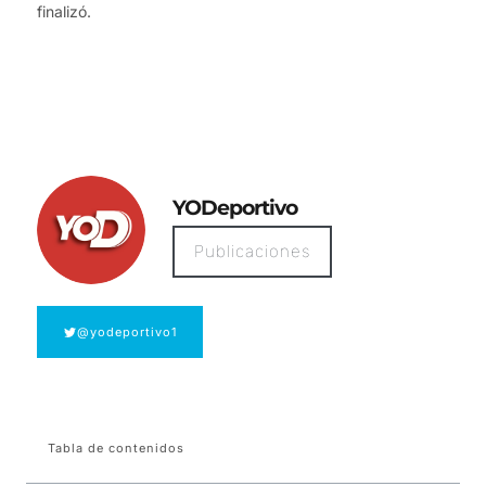
finalizó.
YODeportivo
Publicaciones
@yodeportivo1
Tabla de contenidos