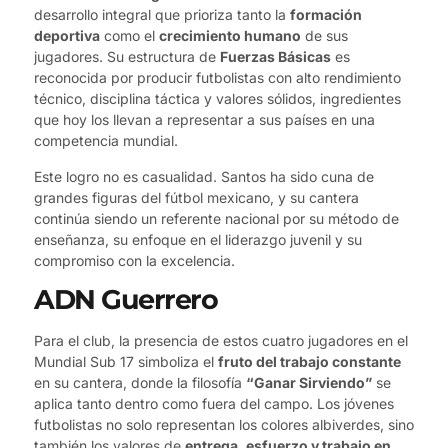
desarrollo integral que prioriza tanto la
formación
deportiva
como el
crecimiento humano
de sus
jugadores. Su estructura de
Fuerzas Básicas
es
reconocida por producir futbolistas con alto rendimiento
técnico, disciplina táctica y valores sólidos, ingredientes
que hoy los llevan a representar a sus países en una
competencia mundial.
Este logro no es casualidad. Santos ha sido cuna de
grandes figuras del fútbol mexicano, y su cantera
continúa siendo un referente nacional por su método de
enseñanza, su enfoque en el liderazgo juvenil y su
compromiso con la excelencia.
ADN Guerrero
Para el club, la presencia de estos cuatro jugadores en el
Mundial Sub 17 simboliza el
fruto del trabajo constante
en su cantera, donde la filosofía
“Ganar Sirviendo”
se
aplica tanto dentro como fuera del campo. Los jóvenes
futbolistas no solo representan los colores albiverdes, sino
también los valores de
entrega, esfuerzo y trabajo en