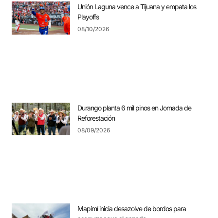
Unión Laguna vence a Tijuana y empata los
Playoffs
08/10/2026
Durango planta 6 mil pinos en Jornada de
Reforestación
08/09/2026
Mapimí inicia desazolve de bordos para