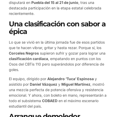
disputará en
Puebla del 15 al 21 de junio
, tras una
destacada participación en la etapa estatal celebrada
recientemente.
Una clasificación con sabor a
épica
Lo que se vivió en la última jornada fue de esos partidos
que te hacen vibrar, gritar y hasta rezar. Porque sí, los
Corceles Negros
supieron sufrir y gozar para lograr una
clasificación cardíaca
, empatando en puntos con los
Osos del CBTis 110 pero superándolos por diferencia de
goles.
El equipo, dirigido por
Alejandro ‘Tuca’ Espinosa
y
asistido por
Daniel Vázquez
y
Miguel Martínez
, mostró
una mezcla perfecta de potencia ofensiva y resistencia
emocional. Y ahora, con boleto en mano, representarán a
todo el subsistema
COBAED
en el máximo escenario
estudiantil del país.
Arranque demoledor