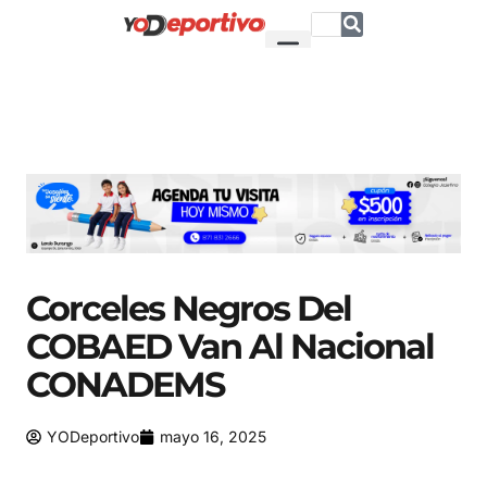
Corceles Negros Del
COBAED Van Al Nacional
CONADEMS
YODeportivo
mayo 16, 2025