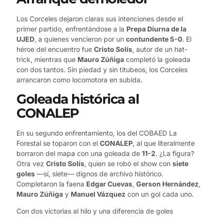
Los Corceles dejaron claras sus intenciones desde el
primer partido, enfrentándose a la
Prepa Diurna de la
UJED
, a quienes vencieron por un
contundente 5-0
. El
héroe del encuentro fue
Cristo Solís
, autor de un hat-
trick, mientras que
Mauro Zúñiga
completó la goleada
con dos tantos. Sin piedad y sin titubeos, los Corceles
arrancaron como locomotora en subida.
Goleada histórica al
CONALEP
En su segundo enfrentamiento, los del COBAED La
Forestal se toparon con el
CONALEP
, al que literalmente
borraron del mapa con una goleada de
11-2
. ¿La figura?
Otra vez
Cristo Solís
, quien se robó el show con
siete
goles
—sí, siete— dignos de archivo histórico.
Completaron la faena
Edgar Cuevas
,
Gerson Hernández
,
Mauro Zúñiga
y
Manuel Vázquez
con un gol cada uno.
Con dos victorias al hilo y una diferencia de goles