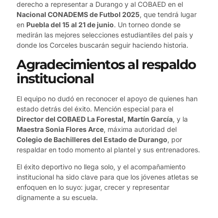
derecho a representar a Durango y al COBAED en el
Nacional CONADEMS de Futbol 2025
, que tendrá lugar
en
Puebla del 15 al 21 de junio
. Un torneo donde se
medirán las mejores selecciones estudiantiles del país y
donde los Corceles buscarán seguir haciendo historia.
Agradecimientos al respaldo
institucional
El equipo no dudó en reconocer el apoyo de quienes han
estado detrás del éxito. Mención especial para el
Director del COBAED La Forestal, Martín García
, y la
Maestra Sonia Flores Arce
, máxima autoridad del
Colegio de Bachilleres del Estado de Durango
, por
respaldar en todo momento al plantel y sus entrenadores.
El éxito deportivo no llega solo, y el acompañamiento
institucional ha sido clave para que los jóvenes atletas se
enfoquen en lo suyo: jugar, crecer y representar
dignamente a su escuela.