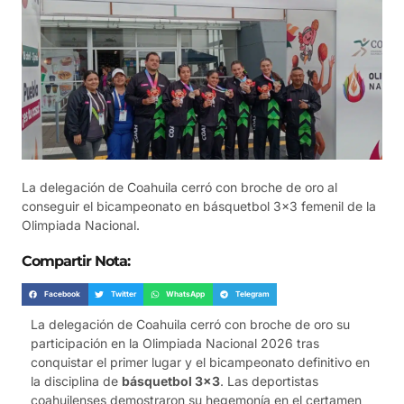
La delegación de Coahuila cerró con broche de oro al
conseguir el bicampeonato en básquetbol 3x3 femenil de la
Olimpiada Nacional.
Compartir Nota:
Facebook
Twitter
WhatsApp
Telegram
La delegación de Coahuila cerró con broche de oro su
participación en la Olimpiada Nacional 2026 tras
conquistar el primer lugar y el bicampeonato definitivo en
la disciplina de
básquetbol 3×3
. Las deportistas
coahuilenses demostraron su hegemonía en el certamen