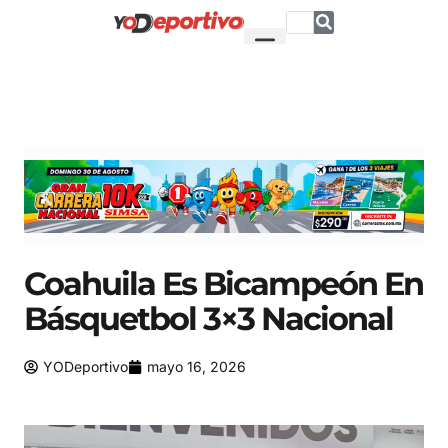
Coahuila Es Bicampeón En
Básquetbol 3×3 Nacional
YODeportivo
mayo 16, 2026