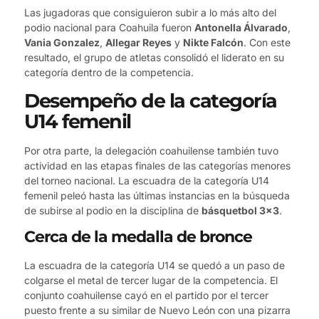
Las jugadoras que consiguieron subir a lo más alto del
podio nacional para Coahuila fueron
Antonella Álvarado
,
Vania Gonzalez
,
Allegar Reyes
y
Nikte Falcón
. Con este
resultado, el grupo de atletas consolidó el liderato en su
categoría dentro de la competencia.
Desempeño de la categoría
U14 femenil
Por otra parte, la delegación coahuilense también tuvo
actividad en las etapas finales de las categorías menores
del torneo nacional. La escuadra de la categoría U14
femenil peleó hasta las últimas instancias en la búsqueda
de subirse al podio en la disciplina de
básquetbol 3×3
.
Cerca de la medalla de bronce
La escuadra de la categoría U14 se quedó a un paso de
colgarse el metal de tercer lugar de la competencia. El
conjunto coahuilense cayó en el partido por el tercer
puesto frente a su similar de Nuevo León con una pizarra