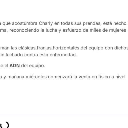
a que acostumbra Charly en todas sus prendas, está hecho
ama, reconociendo la lucha y esfuerzo de miles de mujeres
man las clásicas franjas horizontales del equipo con dicho
an luchado contra esta enfermedad.
e el
ADN
del equipo.
ínea y mañana miércoles comenzará la venta en físico a nivel