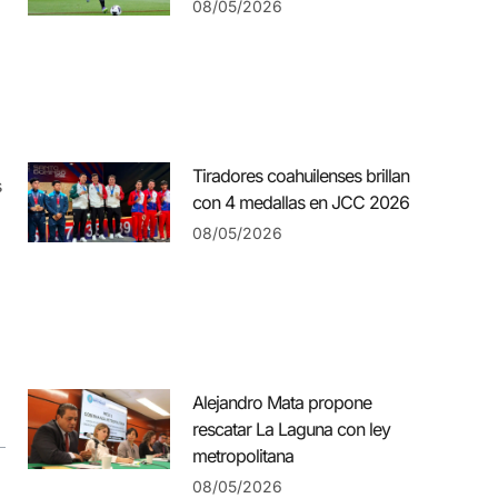
08/05/2026
Tiradores coahuilenses brillan
s
con 4 medallas en JCC 2026
08/05/2026
Alejandro Mata propone
rescatar La Laguna con ley
metropolitana
08/05/2026