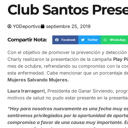
Club Santos Pres
YODeportivo
septiembre 25, 2019
Compartir Nota:
Facebook
Twitter
WhatsApp
Con el objetivo de promover la prevención y detecció
Charly realizaron la presentación de la campaña
Play P
mes de octubre, refrendando su compromiso con la co
esta enfermedad. Cabe mencionar que un porcentaje de 
Mujeres Salvando Mujeres.
Laura Irarragorri,
Presidenta de Ganar Sirviendo, progr
motivos de salud no pudo estar presente en la presenta
“Hoy para nosotros nuevamente es una fecha muy esp
sentiremos privilegiados por la oportunidad de aport
compromiso a favor de una causa muy importante. En