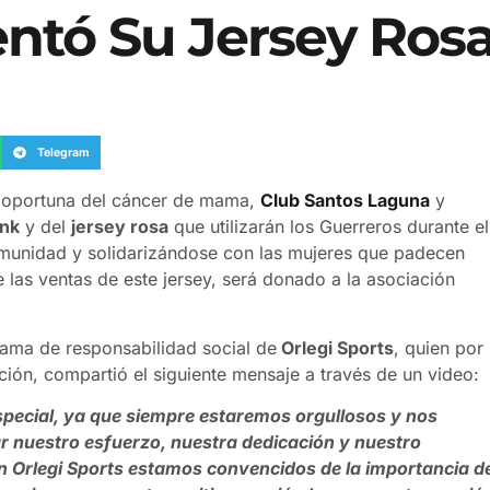
entó Su Jersey Ros
Telegram
n oportuna del cáncer de mama,
Club Santos Laguna
y
ink
y del
jersey rosa
que utilizarán los Guerreros durante el
munidad y solidarizándose con las mujeres que padecen
las ventas de este jersey, será donado a la asociación
ama de responsabilidad social de
Orlegi Sports
, quien por
ción, compartió el siguiente mensaje a través de un video:
ecial, ya que siempre estaremos orgullosos y nos
ar nuestro esfuerzo, nuestra dedicación y nuestro
 Orlegi Sports estamos convencidos de la importancia d