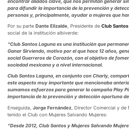
encontrar aliados clave, que nos permitan generar s
para difundir la importancia de la prevención y dete
personas y, principalmente, ayudar a mujeres que han
Por su parte
Dante Elizalde
, Presidente de
Club Santos
social de la institución albiverde:
“Club Santos Laguna es una institución que permanen
Ganar Sirviendo, motivo por el que hace 12 años, ge
social Guerreros de Corazón, con el objetivo de foment
sociedad mexicana y a nivel internacional.
Club Santos Laguna, en conjunto con Charly, compart
este aspecto muy importante que mencionaba anteriorm
sumamos esfuerzos para generar la campaña Play Pink,
importancia de la prevención y detección oportuna d
Enseguida,
Jorge Fernández
, Director Comercial y de 
tenido el Club con Mujeres Salvando Mujeres:
“Desde 2012, Club Santos y Mujeres Salvando Mujeres