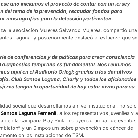
ese año iniciamos el proyecto de contar con un jersey
ón del tema de la prevención, recaudar fondos para
zar mastografías para la detección pertinente».
eza la asociación Mujeres Salvando Mujeres, compartió una
 Santos Laguna, y posteriormente destacó el esfuerzo que se
rie de conferencias y de pláticas para crear consciencia
 el diagnóstico temprano es fundamental. Nos reunimos
os aquí en el Auditorio Orlegi; gracias a los donativos
afía. Club Santos Laguna, Charly y todos los aficionados
jeres tengan la oportunidad de hoy estar vivas para su
idad social que desarrollamos a nivel institucional, no solo
a
Santos Laguna Femenil
, a los representativos juveniles y a
man en la campaña Play Pink, incluyendo un par de eventos
umbiatón” y un Simposium sobre prevención de cáncer de
vamente en las instalaciones de TSM.