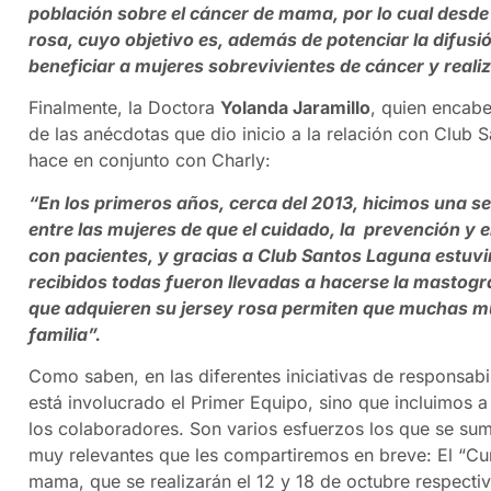
población sobre el cáncer de mama, por lo cual desde 
rosa, cuyo objetivo es, además de potenciar la difusi
beneficiar a mujeres sobrevivientes de cáncer y reali
Finalmente, la Doctora
Yolanda Jaramillo
, quien encab
de las anécdotas que dio inicio a la relación con Club
hace en conjunto con Charly:
“En los primeros años, cerca del 2013, hicimos una se
entre las mujeres de que el cuidado, la prevención y
con pacientes, y gracias a Club Santos Laguna estuvim
recibidos todas fueron llevadas a hacerse la mastogr
que adquieren su jersey rosa permiten que muchas mu
familia”.
Como saben, en las diferentes iniciativas de responsabil
está involucrado el Primer Equipo, sino que incluimos 
los colaboradores. Son varios esfuerzos los que se su
muy relevantes que les compartiremos en breve: El “C
mama, que se realizarán el 12 y 18 de octubre respecti