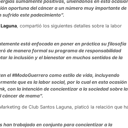
inergias sumamente positivas, uniéndonos en esta ocasió
cción oportuna del cáncer a un número muy importante de
 sufrido este padecimiento”.
 Laguna
, compartió los siguientes detalles sobre la labor
temente está enfocada en poner en práctica su filosofía
neró de manera formal su programa de responsabilidad
ar la inclusión y el bienestar en muchos sentidos de la
en el #ModoGuerrero como estilo de vida, incluyendo
ente que es la labor social, por lo cual en esta ocasión
 con la intención de concientizar a la sociedad sobre la
el cáncer de mama”.
Marketing de Club Santos Laguna, platicó la relación que h
 han trabajado en conjunto para concientizar a la