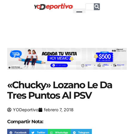
«Chucky» Lozano Le Da
Tres Puntos Al PSV
YODeportivo
febrero 7, 2018
Compartir Nota:
Facebook
Twitter
WhatsApp
Telegram