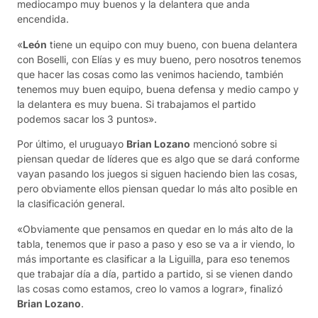
mediocampo muy buenos y la delantera que anda
encendida.
«
León
tiene un equipo con muy bueno, con buena delantera
con Boselli, con Elías y es muy bueno, pero nosotros tenemos
que hacer las cosas como las venimos haciendo, también
tenemos muy buen equipo, buena defensa y medio campo y
la delantera es muy buena. Si trabajamos el partido
podemos sacar los 3 puntos».
Por último, el uruguayo
Brian Lozano
mencionó sobre si
piensan quedar de líderes que es algo que se dará conforme
vayan pasando los juegos si siguen haciendo bien las cosas,
pero obviamente ellos piensan quedar lo más alto posible en
la clasificación general.
«Obviamente que pensamos en quedar en lo más alto de la
tabla, tenemos que ir paso a paso y eso se va a ir viendo, lo
más importante es clasificar a la Liguilla, para eso tenemos
que trabajar día a día, partido a partido, si se vienen dando
las cosas como estamos, creo lo vamos a lograr», finalizó
Brian Lozano
.