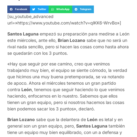
Facebook
Twitter
WhatsApp
Telegram
[su_youtube_advanced
url=»https://www.youtube.com/watch?v=qlKK6-WrvBo»]
Santos Laguna
empezó su preparación para medirse a León
este miércoles, ante ello,
Brian Lozano
sabe que no será un
rival nada sencillo, pero si hacen las cosas como hasta ahora
se quedarán con los 3 puntos.
«Hay que seguir por ese camino, creo que venimos
trabajando muy bien, el equipo se siente cómodo, la verdad
que hicimos una muy buena pretemporada, se va notando
de apoco. Ahora el miércoles tenemos un gran partido
contra
León
, tenemos que seguir haciendo lo que venimos
haciendo, enfocarnos en lo nuestro. Sabemos que ellos
tienen un gran equipo, pero si nosotros hacemos las cosas
bien podemos sacar los 3 puntos», declaró.
Brian Lozano
sabe que la delantera de
León
es letal y en
general son un gran equipo, pero,
Santos Laguna
también
tiene un equipo muy bien equilibrado, con un a defensa y