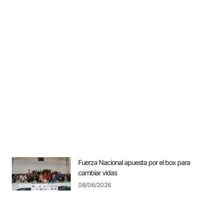
Fuerza Nacional apuesta por el box para
cambiar vidas
08/06/2026