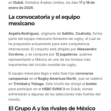
en
Dubái
, Emiratos Árabes Unidos, los días
17 y 18 de
enero de 2026
.
La convocatoria y el equipo
mexicano
Argelia Rodríguez
, originaria de
Saltillo, Coahuila
, forma
parte del equipo mexicano femenino de rugby, el cual se
ha preparado arduamente para esta competencia
internacional. El conjunto está dirigido por
Alessandro
Cordone
, y se compone por
12 jugadoras
, quienes
representarán a México en uno de los torneos más
importantes del circuito mundial de rugby.
El equipo mexicano llegó a esta fase tras
coronarse
campeonas
en el
Rugby Americas North
, que se celebró
en
Trinidad y Tobago
. Este triunfo les otorgó el
boleto
para participar en el
HSBC SVNS 3
en Dubái, donde
enfrentarán a algunas de las selecciones más fuertes del
mundo.
El Grupo A y los rivales de México