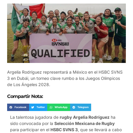
Argelia Rodríguez representará a México en el HSBC SVNS
3 en Dubái, un torneo clave rumbo a los Juegos Olímpicos
de Los Ángeles 2028.
Compartir Nota:
Facebook
Twitter
WhatsApp
Telegram
La talentosa jugadora de
rugby
Argelia Rodríguez
ha
sido convocada por la
Selección Mexicana de Rugby
para participar en el
HSBC SVNS 3
, que se llevará a cabo