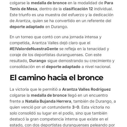
colgarse la
medalla de bronce
en la modalidad de
Para
Tenis de Mesa
, dentro de la
clasificación 12
individual.
Este triunfo es una muestra del esfuerzo y la dedicación
de Arantza, quien se ha convertido en un referente del
deporte adaptado
en Durango.
En un torneo que contó con una jornada intensa y
competida, Arantza Valles dejó claro que el
#ElValordeNuestraGente
se refleja en la tenacidad y
coraje de los deportistas duranguenses. Con este
resultado,
Durango
sigue demostrando su crecimiento y
consolidación en el
deporte adaptado
a nivel nacional.
El camino hacia el bronce
La victoria que le permitió a
Arantza Valles Rodríguez
colgarse la
medalla de bronce
llegó en un encuentro
frente a
Natalia Bujanda Herrera
, también de Durango, a
quien venció por un contundente
3-0
. Esta victoria no
solo consolidó su lugar en el podio, sino que también
destacó la gran competencia interna que existe en el
estado, con dos deportistas duranguenses peleando por