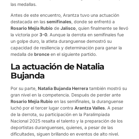
las medallas.
Antes de este encuentro, Arantza tuvo una actuación
destacada en las
semifinales
, donde se enfrentó a
Rosario Mejía Rubio
de
Jalisco
, quien finalmente se llevó
la victoria por
3-0
. Aunque la derrota en semifinales fue
un golpe duro, la atleta duranguense demostró su
capacidad de resiliencia y determinación para ganar la
medalla de
bronce
en el siguiente partido.
La actuación de Natalia
Bujanda
Por su parte,
Natalia Bujanda Herrera
también mostró su
gran nivel en la competencia. Después de perder ante
Rosario Mejía Rubio
en las semifinales, la duranguense
luchó por el tercer lugar contra
Arantza Valles
. A pesar
de la derrota, su participación en la Paralimpiada
Nacional 2025 resalta el talento y la preparación de los
deportistas duranguenses, quienes, a pesar de las
dificultades, siguen brillando en eventos de alto nivel.