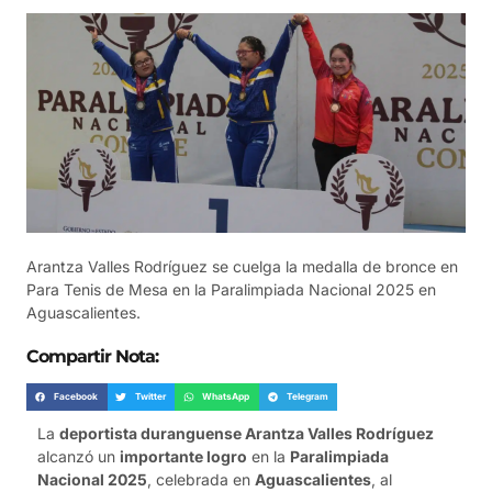
Arantza Valles Rodríguez se cuelga la medalla de bronce en
Para Tenis de Mesa en la Paralimpiada Nacional 2025 en
Aguascalientes.
Compartir Nota:
Facebook
Twitter
WhatsApp
Telegram
La
deportista duranguense Arantza Valles Rodríguez
alcanzó un
importante logro
en la
Paralimpiada
Nacional 2025
, celebrada en
Aguascalientes
, al