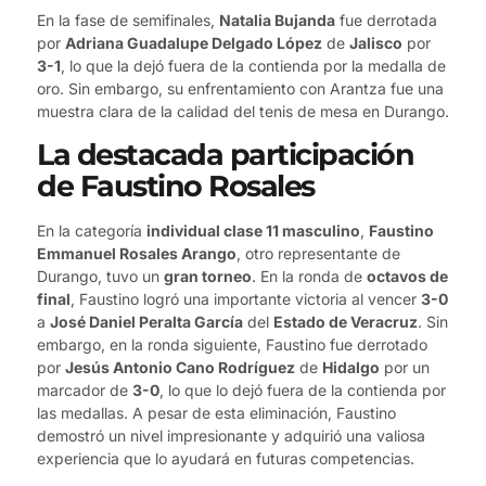
En la fase de semifinales,
Natalia Bujanda
fue derrotada
por
Adriana Guadalupe Delgado López
de
Jalisco
por
3-1
, lo que la dejó fuera de la contienda por la medalla de
oro. Sin embargo, su enfrentamiento con Arantza fue una
muestra clara de la calidad del tenis de mesa en Durango.
La destacada participación
de Faustino Rosales
En la categoría
individual clase 11 masculino
,
Faustino
Emmanuel Rosales Arango
, otro representante de
Durango, tuvo un
gran torneo
. En la ronda de
octavos de
final
, Faustino logró una importante victoria al vencer
3-0
a
José Daniel Peralta García
del
Estado de Veracruz
. Sin
embargo, en la ronda siguiente, Faustino fue derrotado
por
Jesús Antonio Cano Rodríguez
de
Hidalgo
por un
marcador de
3-0
, lo que lo dejó fuera de la contienda por
las medallas. A pesar de esta eliminación, Faustino
demostró un nivel impresionante y adquirió una valiosa
experiencia que lo ayudará en futuras competencias.