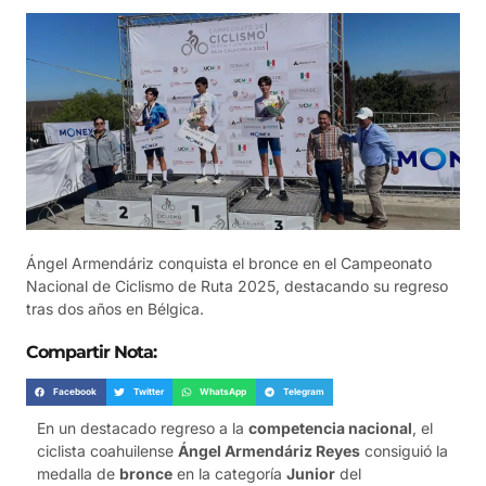
Ángel Armendáriz conquista el bronce en el Campeonato
Nacional de Ciclismo de Ruta 2025, destacando su regreso
tras dos años en Bélgica.
Compartir Nota:
Facebook
Twitter
WhatsApp
Telegram
En un destacado regreso a la
competencia nacional
, el
ciclista coahuilense
Ángel Armendáriz Reyes
consiguió la
medalla de
bronce
en la categoría
Junior
del