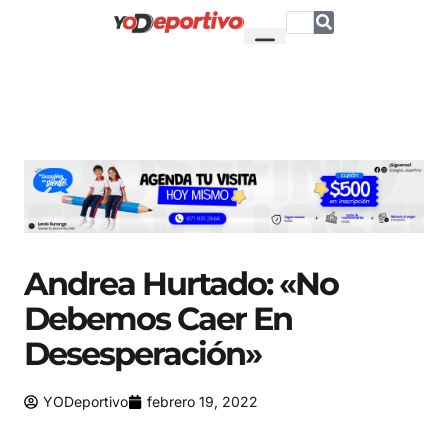
Andrea Hurtado: «No
Debemos Caer En
Desesperación»
YODeportivo
febrero 19, 2022