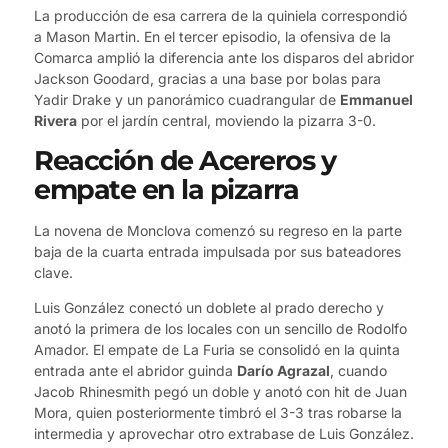
La producción de esa carrera de la quiniela correspondió
a Mason Martin. En el tercer episodio, la ofensiva de la
Comarca amplió la diferencia ante los disparos del abridor
Jackson Goodard, gracias a una base por bolas para
Yadir Drake y un panorámico cuadrangular de
Emmanuel
Rivera
por el jardín central, moviendo la pizarra 3-0.
Reacción de Acereros y
empate en la pizarra
La novena de Monclova comenzó su regreso en la parte
baja de la cuarta entrada impulsada por sus bateadores
clave.
Luis González conectó un doblete al prado derecho y
anotó la primera de los locales con un sencillo de Rodolfo
Amador. El empate de La Furia se consolidó en la quinta
entrada ante el abridor guinda
Darío Agrazal
, cuando
Jacob Rhinesmith pegó un doble y anotó con hit de Juan
Mora, quien posteriormente timbró el 3-3 tras robarse la
intermedia y aprovechar otro extrabase de Luis González.