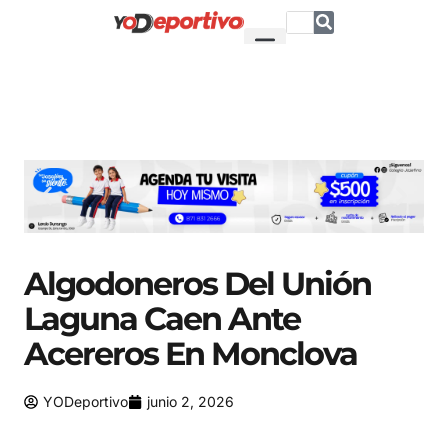
Algodoneros Del Unión
Laguna Caen Ante
Acereros En Monclova
YODeportivo
junio 2, 2026