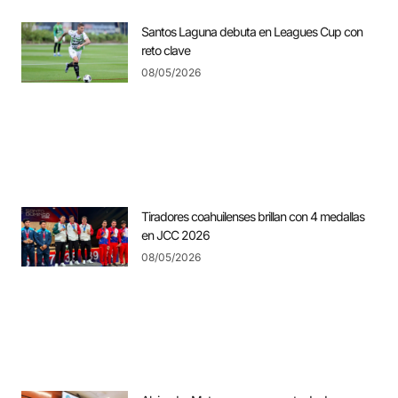
Santos Laguna debuta en Leagues Cup con
reto clave
08/05/2026
Tiradores coahuilenses brillan con 4 medallas
en JCC 2026
08/05/2026