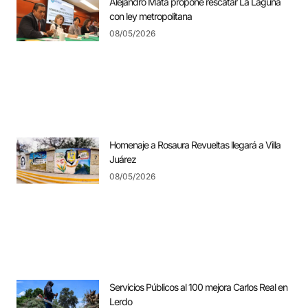
Alejandro Mata propone rescatar La Laguna
con ley metropolitana
08/05/2026
Homenaje a Rosaura Revueltas llegará a Villa
Juárez
08/05/2026
Servicios Públicos al 100 mejora Carlos Real en
Lerdo